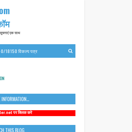
com
 कॉम
त सूचनाएं एक साथ
0/18150 विकल्प पत्र
ION
 INFORMATION...
क करे
CH THIS BLOG