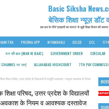
Basic Siksha News.
बेसिक शिक्षा न्यूज़ डॉट
एक छत के नीचे 'प्राइमरी का मास्टर' से जुड़ी शिक्षा विभाग की समस्
HAMITRA
PRERNA APP
NIYAMAVALI
DELED
CCL
1714
मन की बात (MAN KI BAAT)
GOVERNMENT ORDER
CIRCULAR
 CHANNEL पर जाएंं
ALLAHABAD HIGHCOURT
7TH PAY COMMISS
िक्षा परिषद, उत्तर प्रदेश के विद्यालयों में प्रसूति अवकाश / मातृत्व अवकाश के नियम
MORE
क्षा परिषद, उत्तर प्रदेश के विद्यालयों
: अधिक संबंधित समाचारों के लिए कृपया https://www.primarykamaster.net पर क्लि
त्व अवकाश के नियम व आवश्यक दस्तावेज
SEAR