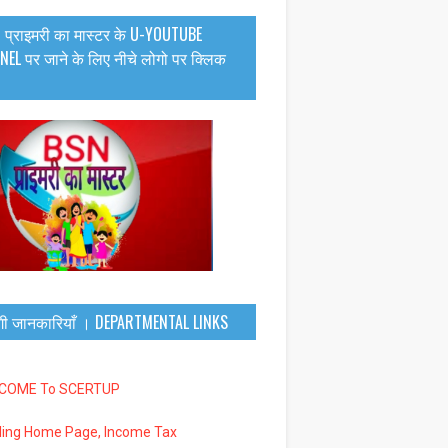
 प्राइमरी का मास्टर के U-YOUTUBE
EL पर जाने के लिए नीचे लोगो पर क्लिक
गी जानकारियाँ । DEPARTMENTAL LINKS
LCOME To SCERTUP
iling Home Page, Income Tax