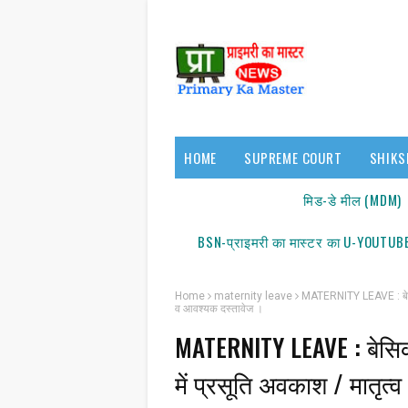
HOME
SUPREME COURT
SHIKS
17140/18150
मिड-डे मील (MDM)
BSN-प्राइमरी का मास्टर का U-YOUTUBE
Home
maternity leave
MATERNITY LEAVE : बेसिक श
व आवश्यक दस्तावेज ।
MATERNITY LEAVE : बेसिक शि
सूचना
में प्रसूति अवकाश / मातृ