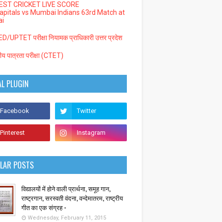
EST CRICKET LIVE SCORE
Capitals vs Mumbai Indians 63rd Match at
i
/UPTET परीक्षा नियामक प्राधिकारी उत्तर प्रदेश
्रीय पात्रता परीक्षा (CTET)
AL PLUGIN
LAR POSTS
विद्यालयों में होने वाली प्रार्थना, समूह गान,
राष्ट्रगान, सरस्वती वंदना, वन्देमातरम, राष्ट्रीय
गीत का एक संग्रह -
Wednesday, February 11, 2015