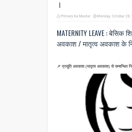
।
Primary Ka Master
Monday, October 28,
MATERNITY LEAVE : बेसिक शिक्षा 
अवकाश / मातृत्व अवकाश के 
📌 प्रसूति अवकाश (मातृत्व अवकाश)
से सम्बन्धित न