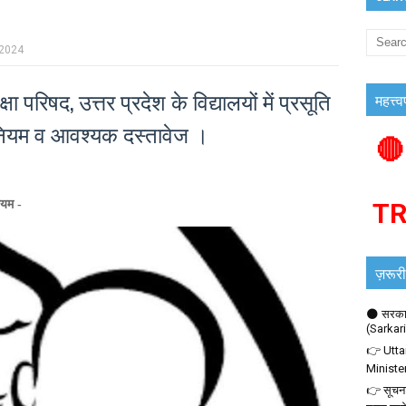
 2024
परिषद, उत्तर प्रदेश के विद्यालयों में प्रसूति
महत्त्व
नियम व आवश्यक दस्तावेज ।
🔴
ियम -
T
ज़रूरी
🌑 सरकार
(Sarkar
👉 Utta
Ministe
👉 सूचना