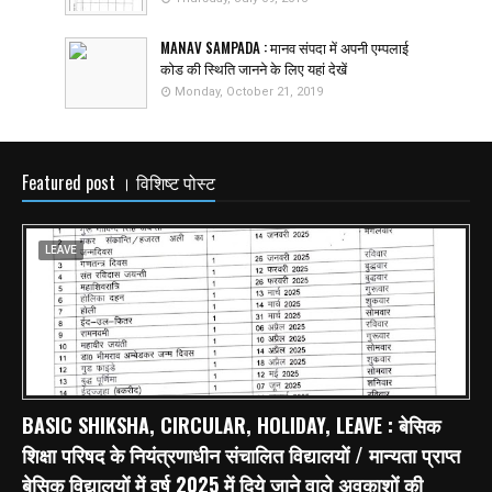
MANAV SAMPADA : मानव संपदा में अपनी एम्पलाई
कोड की स्थिति जानने के लिए यहां देखें
Monday, October 21, 2019
Featured post । विशिष्ट पोस्ट
LEAVE
BASIC SHIKSHA, CIRCULAR, HOLIDAY, LEAVE : बेसिक
शिक्षा परिषद के नियंत्रणाधीन संचालित विद्यालयों / मान्यता प्राप्त
बेसिक विद्यालयों में वर्ष 2025 में दिये जाने वाले अवकाशों की