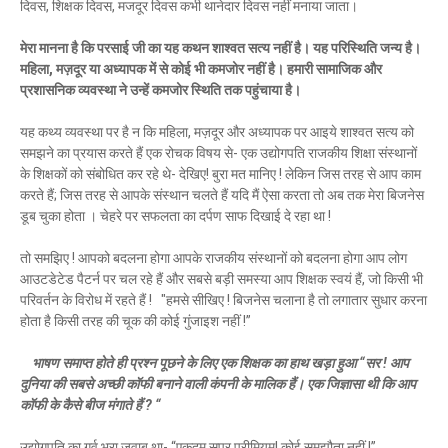
दिवस, शिक्षक दिवस, मजदूर दिवस कभी थानेदार दिवस नहीं मनाया जाता।
मेरा मानना है कि परसाई जी का यह कथन शाश्वत सत्य नहीं है। यह परिस्थिति जन्य है।
महिला, मज़दूर या अध्यापक में से कोई भी कमजोर नहीं है। हमारी सामाजिक और
प्रशासनिक व्यवस्था ने उन्हें कमजोर स्थिति तक पहुंचाया है।
यह कथ्य व्यवस्था पर है न कि महिला, मज़दूर और अध्यापक पर आइये शाश्वत सत्य को
समझने का प्रयास करते हैं एक रोचक विषय से- एक उद्योगपति राजकीय शिक्षा संस्थानों
के शिक्षकों को संबोधित कर रहे थे- देखिए! बुरा मत मानिए ! लेकिन जिस तरह से आप काम
करते हैं; जिस तरह से आपके संस्थान चलते हैं यदि मैं ऐसा करता तो अब तक मेरा बिजनेस
डूब चुका होता । चेहरे पर सफलता का दर्पण साफ दिखाई दे रहा था !
तो समझिए ! आपको बदलना होगा आपके राजकीय संस्थानों को बदलना होगा आप लोग
आउटडेटेड पैटर्न पर चल रहे हैं और सबसे बड़ी समस्या आप शिक्षक स्वयं हैं, जो किसी भी
परिवर्तन के विरोध में रहते हैं ! "हमसे सीखिए ! बिजनेस चलाना है तो लगातार सुधार करना
होता है किसी तरह की चूक की कोई गुंजाइश नहीं !”
भाषण समाप्त होते ही प्रश्न पूछने के लिए एक शिक्षक का हाथ खड़ा हुआ “सर ! आप
दुनिया की सबसे अच्छी कॉफी बनाने वाली कंपनी के मालिक हैं। एक जिज्ञासा थी कि आप
कॉफी के कैसे बीज मंगाते हैं ? “
उद्योगपति का गर्व भरा ज़वाब था- “एकदम सुपर प्रीमियम! कोई समझौता नहीं !”