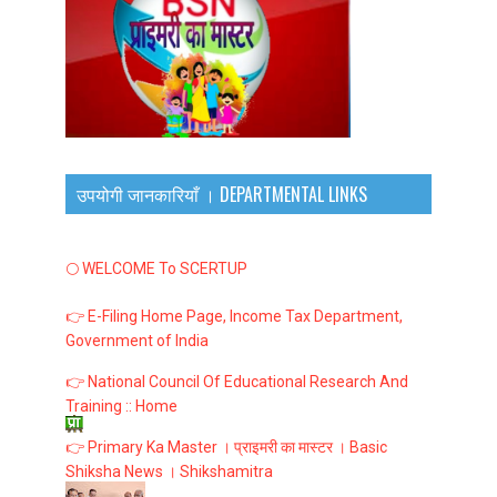
उपयोगी जानकारियाँ । DEPARTMENTAL LINKS
🌕 WELCOME To SCERTUP
👉 E-Filing Home Page, Income Tax Department,
Government of India
👉 National Council Of Educational Research And
Training :: Home
👉 Primary Ka Master । प्राइमरी का मास्टर । Basic
Shiksha News । Shikshamitra