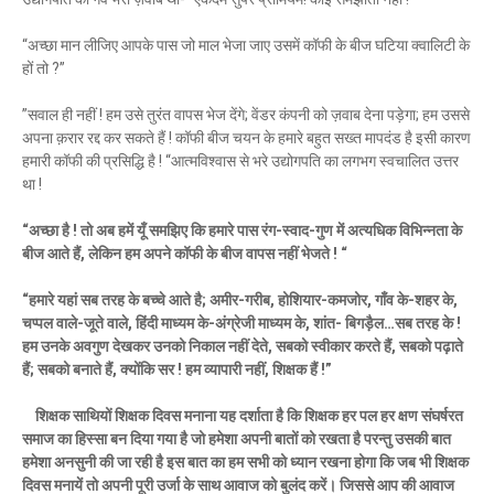
“अच्छा मान लीजिए आपके पास जो माल भेजा जाए उसमें कॉफी के बीज घटिया क्वालिटी के
हों तो ?”
”सवाल ही नहीं ! हम उसे तुरंत वापस भेज देंगे; वेंडर कंपनी को ज़वाब देना पड़ेगा; हम उससे
अपना क़रार रद्द कर सकते हैं ! कॉफी बीज चयन के हमारे बहुत सख्त मापदंड है इसी कारण
हमारी कॉफी की प्रसिद्धि है ! “आत्मविश्वास से भरे उद्योगपति का लगभग स्वचालित उत्तर
था !
“अच्छा है ! तो अब हमें यूँ समझिए कि हमारे पास रंग-स्वाद-गुण में अत्यधिक विभिन्नता के
बीज आते हैं, लेकिन हम अपने कॉफी के बीज वापस नहीं भेजते ! “
“हमारे यहां सब तरह के बच्चे आते है; अमीर-गरीब, होशियार-कमजोर, गाँव के-शहर के,
चप्पल वाले-जूते वाले, हिंदी माध्यम के-अंग्रेजी माध्यम के, शांत- बिगड़ैल…सब तरह के !
हम उनके अवगुण देखकर उनको निकाल नहीं देते, सबको स्वीकार करते हैं, सबको पढ़ाते
हैं; सबको बनाते हैं,
क्योंकि सर ! हम व्यापारी नहीं, शिक्षक हैं !”
शिक्षक साथियों शिक्षक दिवस मनाना यह दर्शाता है कि शिक्षक हर पल हर क्षण संघर्षरत
समाज का हिस्सा बन दिया गया है जो हमेशा अपनी बातों को रखता है परन्तु उसकी बात
हमेशा अनसुनी की जा रही है इस बात का हम सभी को ध्यान रखना होगा कि जब भी शिक्षक
दिवस मनायें तो अपनी पूरी उर्जा के साथ आवाज को बुलंद करें। जिससे आप की आवाज