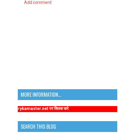
Add comment
MORE INFORMATION...
imarykamaster.net पर क्लिक करे
SEARCH THIS BLOG