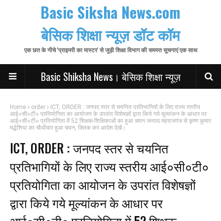
Basic Siksha News.com
बेसिक शिक्षा न्यूज़ डॉट कॉम
एक छत के नीचे 'प्राइमरी का मास्टर' से जुड़ी शिक्षा विभाग की समस्त सूचनाएं एक साथ
Basic Shiksha News। बेसिक शिक्षा न्यूज़
Home
order
ICT, ORDER : जनपद स्तर से चयनित प्रतिभागियों के लिए राज्य स्तरीय
आई०सी०टी० प्रतियोगिता का आयोजन के उपरांत विशेषज्ञों द्वारा किये गये मूल्यांकन के आधार पर
आई०सी०टी० प्रतियोगिता में 52 शिक्षक-शिक्षिकाओं का हुआ चयन जनपद महराजगंज से कृष्ण कुमार
मद्धेशिया का चौथीबार हुआ चयन, क्लिक कर आदेश देखें।
ICT, ORDER : जनपद स्तर से चयनित
प्रतिभागियों के लिए राज्य स्तरीय आई०सी०टी०
प्रतियोगिता का आयोजन के उपरांत विशेषज्ञों
द्वारा किये गये मूल्यांकन के आधार पर
आई०सी०टी० प्रतियोगिता में 52 शिक्षक-