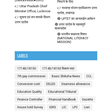
(Sarkariresult●com)
निपटने के लिए
👉 Uttar Pradesh Chief
👉 मध्यान्ह भोजन प्राधिकरण उत्तर
Minister Office, Lucknow
प्रदेश, लखनऊ
👉 सूचना एवं जन सम्पर्क विभाग
🔴 UPTET का आनलाईन आवेदन
उत्तर प्रदेश
🔴 उत्तर प्रदेश के महत्वपूर्ण
शासनादेश
🔵 भारतीय साक्षरता मिशन
(NATIONAL LITERACY
MISSION)
LABELS
17140/18150
17140/18150 विकल्प पत्र
7th pay commission
Basic Shiksha News
CCL
Conversion cost
DELED
Dearness allowance
Education Quality
Educational Tribunal
Finance Controller
Financial Handbook
Gazette
House hold Survey
IGRS
LIC
LPC
Lien