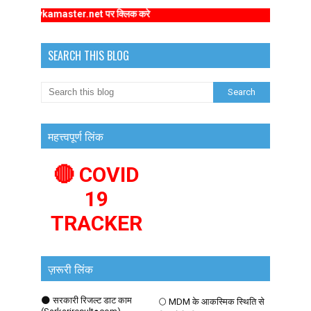
marykamaster.net पर क्लिक करे
SEARCH THIS BLOG
महत्त्वपूर्ण लिंक
🔴 COVID
19
TRACKER
ज़रूरी लिंक
🌑 सरकारी रिजल्ट डाट काम
🌕 MDM के आकस्मिक स्थिति से