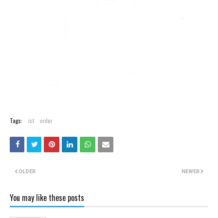
Tags:
ict
order
OLDER
NEWER
You may like these posts