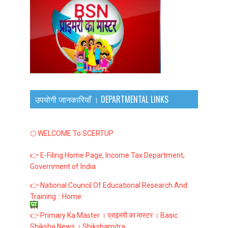
उपयोगी जानकारियाँ । DEPARTMENTAL LINKS
🌕 WELCOME To SCERTUP
👉 E-Filing Home Page, Income Tax Department,
Government of India
👉 National Council Of Educational Research And
Training :: Home
👉 Primary Ka Master । प्राइमरी का मास्टर । Basic
Shiksha News । Shikshamitra