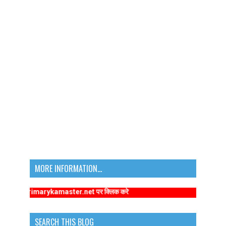
MORE INFORMATION...
//www.primarykamaster.net पर क्लिक करे
SEARCH THIS BLOG