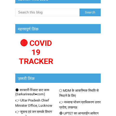
महत्त्वपूर्ण लिंक
🔴 COVID
19
TRACKER
ज़रूरी लिंक
🌑 सरकारी रिजल्ट डाट काम
🌕 MDM के आकस्मिक स्थिति से
(Sarkariresult●com)
निपटने के लिए
👉 Uttar Pradesh Chief
👉 मध्यान्ह भोजन प्राधिकरण उत्तर
Minister Office, Lucknow
प्रदेश, लखनऊ
👉 सूचना एवं जन सम्पर्क विभाग
🔴 UPTET का आनलाईन आवेदन