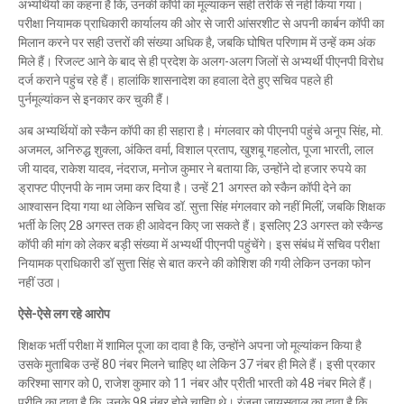
अभ्यर्थियों का कहना है कि, उनकी कॉपी का मूल्यांकन सही तरीके से नहीं किया गया।
परीक्षा नियामक प्राधिकारी कार्यालय की ओर से जारी आंसरशीट से अपनी कार्बन कॉपी का
मिलान करने पर सही उत्तरों की संख्या अधिक है, जबकि घोषित परिणाम में उन्हें कम अंक
मिले हैं। रिजल्ट आने के बाद से ही प्रदेश के अलग-अलग जिलों से अभ्यर्थी पीएनपी विरोध
दर्ज कराने पहुंच रहे हैं। हालांकि शासनादेश का हवाला देते हुए सचिव पहले ही
पुर्नमूल्यांकन से इनकार कर चुकी हैं।
अब अभ्यर्थियों को स्कैन कॉपी का ही सहारा है। मंगलवार को पीएनपी पहुंचे अनूप सिंह, मो.
अजमल, अनिरुद्ध शुक्ला, अंकित वर्मा, विशाल प्रताप, खुशबू गहलोत, पूजा भारती, लाल
जी यादव, राकेश यादव, नंदराज, मनोज कुमार ने बताया कि, उन्होंने दो हजार रुपये का
ड्राफ्ट पीएनपी के नाम जमा कर दिया है। उन्हें 21 अगस्त को स्कैन कॉपी देने का
आश्वासन दिया गया था लेकिन सचिव डॉ. सुत्ता सिंह मंगलवार को नहीं मिलीं, जबकि शिक्षक
भर्ती के लिए 28 अगस्त तक ही आवेदन किए जा सकते हैं। इसलिए 23 अगस्त को स्कैन्ड
कॉपी की मांग को लेकर बड़ी संख्या में अभ्यर्थी पीएनपी पहुंचेंगे। इस संबंध में सचिव परीक्षा
नियामक प्राधिकारी डॉ सुत्ता सिंह से बात करने की कोशिश की गयी लेकिन उनका फोन
नहीं उठा।
ऐसे-ऐसे लग रहे आरोप
शिक्षक भर्ती परीक्षा में शामिल पूजा का दावा है कि, उन्होंने अपना जो मूल्यांकन किया है
उसके मुताबिक उन्हें 80 नंबर मिलने चाहिए था लेकिन 37 नंबर ही मिले हैं। इसी प्रकार
करिश्मा सागर को 0, राजेश कुमार को 11 नंबर और प्रीती भारती को 48 नंबर मिले हैं।
प्रीति का दावा है कि, उनके 98 नंबर होने चाहिए थे। रंजना जायसवाल का दावा है कि,