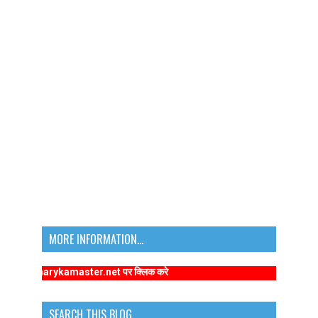
MORE INFORMATION...
rimarykamaster.net पर क्लिक करे
SEARCH THIS BLOG