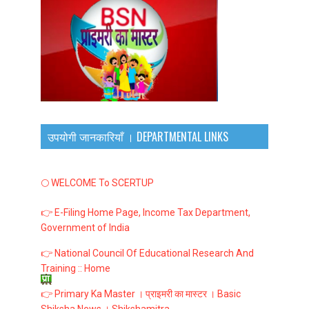
उपयोगी जानकारियाँ । DEPARTMENTAL LINKS
🌕 WELCOME To SCERTUP
👉 E-Filing Home Page, Income Tax Department,
Government of India
👉 National Council Of Educational Research And
Training :: Home
👉 Primary Ka Master । प्राइमरी का मास्टर । Basic