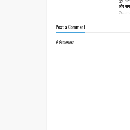
और समय
Janu
Post a Comment
0 Comments