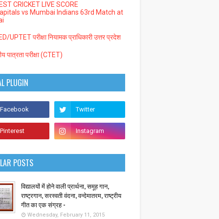
EST CRICKET LIVE SCORE
Capitals vs Mumbai Indians 63rd Match at
i
/UPTET परीक्षा नियामक प्राधिकारी उत्तर प्रदेश
्रीय पात्रता परीक्षा (CTET)
AL PLUGIN
LAR POSTS
विद्यालयों में होने वाली प्रार्थना, समूह गान,
राष्ट्रगान, सरस्वती वंदना, वन्देमातरम, राष्ट्रीय
गीत का एक संग्रह -
Wednesday, February 11, 2015