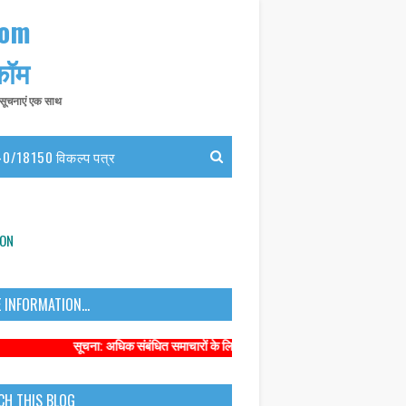
com
 कॉम
त सूचनाएं एक साथ
0/18150 विकल्प पत्र
ION
 INFORMATION...
सूचना: अधिक संबंधित समाचारों के लिए कृपया https://www.primarykamaster.net 
CH THIS BLOG