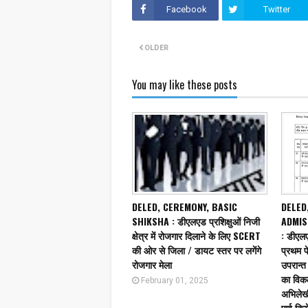
Facebook
Twitter
OLDER
You may like these posts
DELED, CEREMONY, BASIC
DELED
SHIKSHA : डीएलएड प्रशिक्षुओं निजी
ADMIS
क्षेत्र में रोजगार दिलाने के लिए SCERT
: डीएल
की ओर से जिला / डायट स्तर पर लगेंगे
प्रथम फ
रोजगार मेला
उपरान्त 
का विकल
February 01, 2025
अभिलेखी
पूर्ण कि