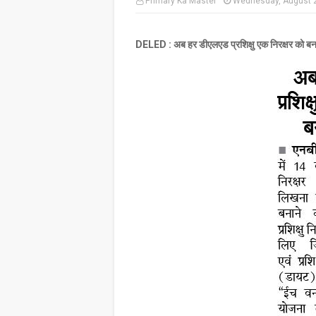
Primary Ka Master
Wednesday, August 
DELED : अब हर डीएलएड प्रशिक्षु एक निरक्षर को बन