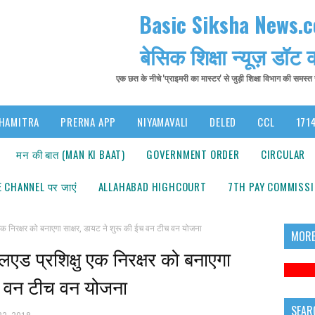
Basic Siksha News.
बेसिक शिक्षा न्यूज़ डॉट
एक छत के नीचे 'प्राइमरी का मास्टर' से जुड़ी शिक्षा विभाग की समस्
HAMITRA
PRERNA APP
NIYAMAVALI
DELED
CCL
1714
मन की बात (MAN KI BAAT)
GOVERNMENT ORDER
CIRCULAR
 CHANNEL पर जाएंं
ALLAHABAD HIGHCOURT
7TH PAY COMMISS
क निरक्षर को बनाएगा साक्षर, डायट ने शुरू की ईच वन टीच वन योजना
MORE
एड प्रशिक्षु एक निरक्षर को बनाएगा
ईच वन टीच वन योजना
SEAR