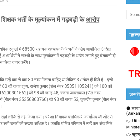
 2018
क भर्ती के मूल्यांकन में गड़बड़ी के
आरोप
महत्त्व
🔴
्राथमिक स्कूलों में 68500 सहायक अध्यापकों की भर्ती के लिए आयोजित लिखित
ई अभ्यर्थियों ने साक्ष्यों के साथ मूल्यांकन में गड़बड़ी के आरोप लगाते हुए चेतावनी दी
ें याचिका दायर करेंगे।
T
ि उन्हें कम से कम 80 नंबर मिलना चाहिए था लेकिन 37 नंबर ही मिले हैं। इसी
ो 60 की जगह शून्य, राजेश कुमार (रोल नंबर 35351105241) को 100 की
 नंबर 16200301562) को 98 की जगह 48, रंजना जायसवाल (रोल नंबर
ज़रूरी
्य (रोल नंबर 35350803760) को 93 की जगह 53, कुलदीप कुमार (रोल नंबर
ं।
🌑 सरकार
(Sarkar
 सही तरीके से नहीं किया गया। परीक्षा नियामक प्राधिकारी कार्यालय की ओर से
👉 Utta
सही उत्तरों की संख्या अधिक है। जबकि घोषित परिणाम में उन्हें कम अंक मिले
Ministe
👉 सूचना