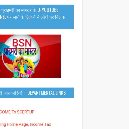
 प्राइमरी का मास्टर के U-YOUTUBE
EL पर जाने के लिए नीचे लोगो पर क्लिक
गी जानकारियाँ । DEPARTMENTAL LINKS
LCOME To SCERTUP
iling Home Page, Income Tax