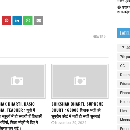
उत्तर प्र
🔴 उत्तर प
शासनादे
LABE
NEWER
1714
7th p
CCL
Dearn
Educat
Finan
House
HAK BHARTI, BASIC
SHIKSHAK BHARTI, SUPREME
A, TEACHER : यूपी में
COURT : 69000 शिक्षक भर्ती की
Lien
स्कूलों में हो सकती हैं शिक्षकों
सुप्रीम कोर्ट में नहीं हो सकी सुनवाई
Meen
तियां, शिक्षा मंत्री ने दिए ये
November 20, 2024
क्लिक कर पढ़ें।
Press