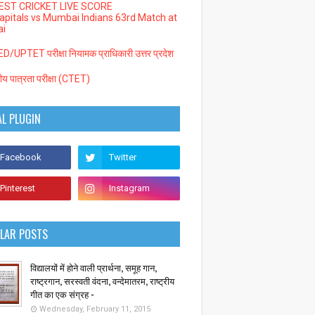
EST CRICKET LIVE SCORE
Capitals vs Mumbai Indians 63rd Match at
i
/UPTET परीक्षा नियामक प्राधिकारी उत्तर प्रदेश
्रीय पात्रता परीक्षा (CTET)
AL PLUGIN
LAR POSTS
विद्यालयों में होने वाली प्रार्थना, समूह गान,
राष्ट्रगान, सरस्वती वंदना, वन्देमातरम, राष्ट्रीय
गीत का एक संग्रह -
Wednesday, February 11, 2015