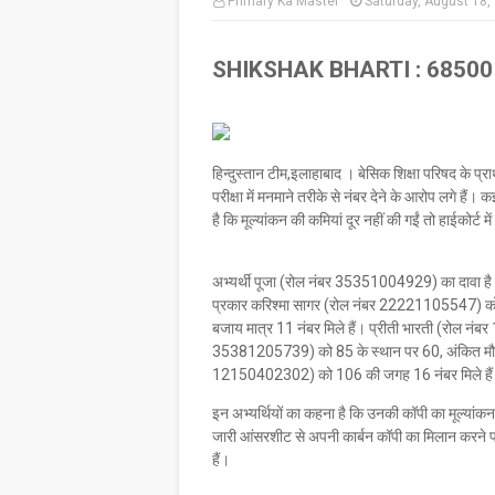
Primary Ka Master
Saturday, August 18,
SHIKSHAK BHARTI : 68500 शिक्ष
हिन्दुस्तान टीम,इलाहाबाद । बेसिक शिक्षा परिषद के प
परीक्षा में मनमाने तरीके से नंबर देने के आरोप लगे हैं। क
है कि मूल्यांकन की कमियां दूर नहीं की गईं तो हाईकोर्ट म
अभ्यर्थी पूजा (रोल नंबर 35351004929) का दावा है क
प्रकार करिश्मा सागर (रोल नंबर 22221105547) क
बजाय मात्र 11 नंबर मिले हैं। प्रीती भारती (रोल
35381205739) को 85 के स्थान पर 60, अंकित मौर
12150402302) को 106 की जगह 16 नंबर मिले है
इन अभ्यर्थियों का कहना है कि उनकी कॉपी का मूल्यांकन
जारी आंसरशीट से अपनी कार्बन कॉपी का मिलान करने पर 
हैं।