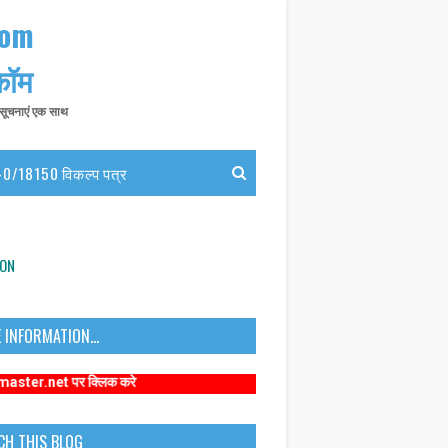
com
 कॉम
त सूचनाएं एक साथ
0/18150 विकल्प पत्र
ION
 INFORMATION...
 पर क्लिक करे
CH THIS BLOG