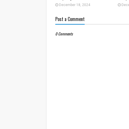
December 18, 2024
Dece
Post a Comment
0 Comments