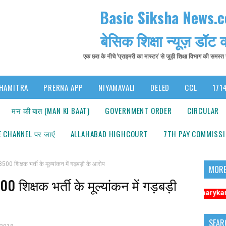
Basic Siksha News.
बेसिक शिक्षा न्यूज़ डॉट
एक छत के नीचे 'प्राइमरी का मास्टर' से जुड़ी शिक्षा विभाग की समस्
HAMITRA
PRERNA APP
NIYAMAVALI
DELED
CCL
1714
मन की बात (MAN KI BAAT)
GOVERNMENT ORDER
CIRCULAR
 CHANNEL पर जाएंं
ALLAHABAD HIGHCOURT
7TH PAY COMMISS
शिक्षक भर्ती के मूल्यांकन में गड़बड़ी के आरोप
MORE
शिक्षक भर्ती के मूल्यांकन में गड़बड़ी
सूचना: अधिक संबंधित समाचारों के लिए कृपया https://www.primarykamaster.net
SEAR