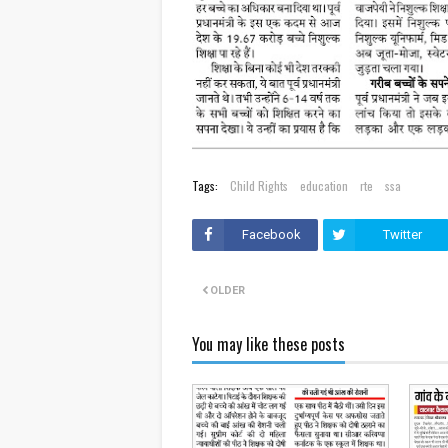
Tags:
Child Rights
education
rte
ssa
Facebook
Twitter
OLDER
You may like these posts