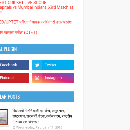
EST CRICKET LIVE SCORE
Capitals vs Mumbai Indians 63rd Match at
i
/UPTET परीक्षा नियामक प्राधिकारी उत्तर प्रदेश
्रीय पात्रता परीक्षा (CTET)
AL PLUGIN
LAR POSTS
विद्यालयों में होने वाली प्रार्थना, समूह गान,
राष्ट्रगान, सरस्वती वंदना, वन्देमातरम, राष्ट्रीय
गीत का एक संग्रह -
Wednesday, February 11, 2015