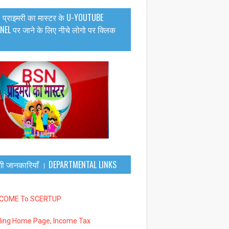
 प्राइमरी का मास्टर के U-YOUTUBE
EL पर जाने के लिए नीचे लोगो पर क्लिक
गी जानकारियाँ । DEPARTMENTAL LINKS
LCOME To SCERTUP
iling Home Page, Income Tax