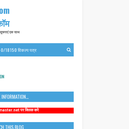
com
 कॉम
त सूचनाएं एक साथ
0/18150 विकल्प पत्र
ION
 INFORMATION...
र क्लिक करे
CH THIS BLOG