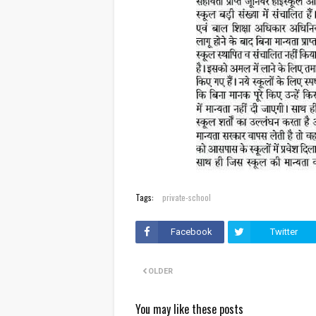
Tags:
private-school
Facebook
Twitter
OLDER
You may like these posts