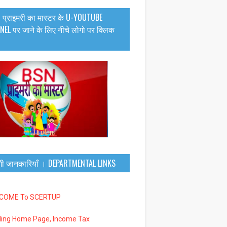
 प्राइमरी का मास्टर के U-YOUTUBE
EL पर जाने के लिए नीचे लोगो पर क्लिक
गी जानकारियाँ । DEPARTMENTAL LINKS
LCOME To SCERTUP
iling Home Page, Income Tax