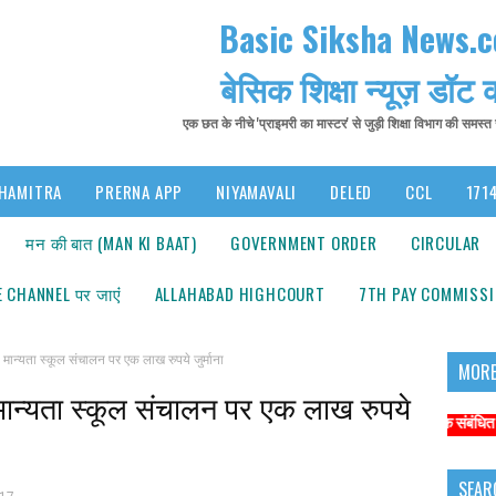
Basic Siksha News.
बेसिक शिक्षा न्यूज़ डॉट
एक छत के नीचे 'प्राइमरी का मास्टर' से जुड़ी शिक्षा विभाग की समस्
HAMITRA
PRERNA APP
NIYAMAVALI
DELED
CCL
1714
मन की बात (MAN KI BAAT)
GOVERNMENT ORDER
CIRCULAR
 CHANNEL पर जाएंं
ALLAHABAD HIGHCOURT
7TH PAY COMMISS
्यता स्कूल संचालन पर एक लाख रुपये जुर्माना
MORE
ान्यता स्कूल संचालन पर एक लाख रुपये
सूचना: अधिक संबंधित समाचारों के
SEAR