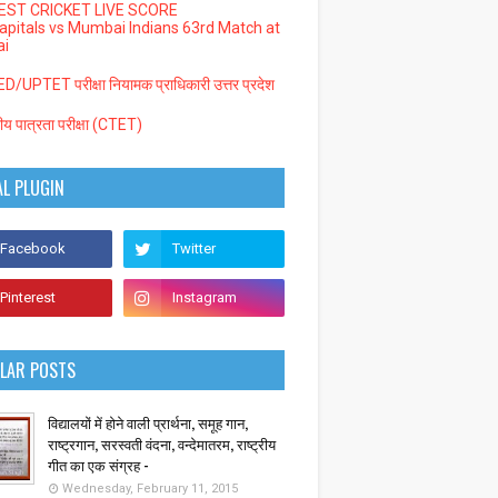
EST CRICKET LIVE SCORE
Capitals vs Mumbai Indians 63rd Match at
i
/UPTET परीक्षा नियामक प्राधिकारी उत्तर प्रदेश
्रीय पात्रता परीक्षा (CTET)
AL PLUGIN
LAR POSTS
विद्यालयों में होने वाली प्रार्थना, समूह गान,
राष्ट्रगान, सरस्वती वंदना, वन्देमातरम, राष्ट्रीय
गीत का एक संग्रह -
Wednesday, February 11, 2015