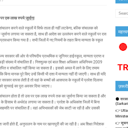
017
पर एक लाख रुपये
जुर्माना
लय संचालन करने वाले स्कूलों में सिर्फ ताला ही नहीं लटकेगा, बल्कि संचालक को
महत्त्व
तक जुर्माना लगाया जा सकता है, साथ ही आदेश का उल्लंघन करने वाले स्कूलों पर दस
प्रावधान किया गया है। सभी जिलों में नए नियमों के तहत बिना मान्यता के स्कूल
🔴
ए राज्य सरकार की ओर से परिषदीय प्राथमिक व जूनियर हाईस्कूल, मान्यता प्राप्त व
ड़ी संख्या में संचालित हैं। निश्शुल्क एवं बाल शिक्षा अधिकार अधिनियम 2009
T
 स्थापित व संचालित नहीं किया जा सकता है। इसको अमल में लाने के लिए तमाम
है कि बिना मानक पूरे किए उन्हें किसी भी दशा में मान्यता नहीं दी जाएगी। साथ ही यदि
रकार वापस लेती है तो वहां के बच्चों को आसपास के स्कूलों में प्रवेश दिलाया
ज़रूरी
को सुनवाई का पूरा अवसर दिया जाएगा।
 का संचालन होता है तो उस पर एक लाख रुपये तक का जुर्माना किया जा सकता है और
🌑 सरकार
के हिसाब से अर्थदंड लगाया जा सकता है। प्रदेश के अधिकांश जिलों में बिना
(Sarkar
की सहमति पर संचालित हैं। वहां अभिभावकों की जेब काटी जा रही है और उसकी
👉 Utta
।
Ministe
👉 सूचना
्देश जारी होते हैं, अनुपालन के नाम पर खानापूरी की जा रही है। अब शिक्षा निदेशक