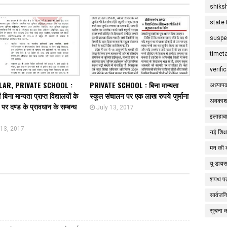
shiks
state 
suspe
timet
verifi
LAR, PRIVATE SCHOOL :
PRIVATE SCHOOL : बिना मान्यता
अध्याप
ं बिना मान्यता प्राप्त विद्यालयों के
स्कूल संचालन पर एक लाख रुपये जुर्माना
अवकाश
पर दण्ड के प्रावधान के सम्बन्ध
July 13, 2017
इलाहाबा
 13, 2017
नई शिक्
मन की 
यू-डाय
शपथ पत
सार्वज
सूचना 