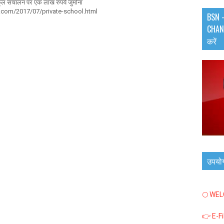
 संचालन पर एक लाख रुपये जुर्माना
com/2017/07/private-school.html
BSN -
CHANN
करें
उपयो
🌕 WE
👉 E-F