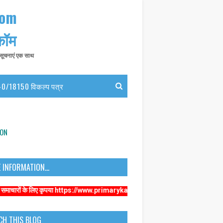
com
 कॉम
त सूचनाएं एक साथ
0/18150 विकल्प पत्र
ION
 INFORMATION...
 लिए कृपया https://www.primarykamaster.net पर क्लिक करे
CH THIS BLOG