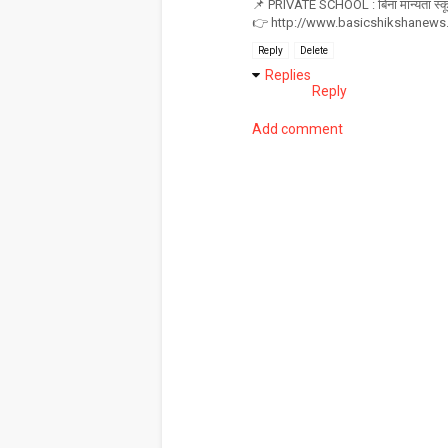
📌 PRIVATE SCHOOL : बिना मान्यता स्कूल
👉 http://www.basicshikshanews.
Reply
Delete
Replies
Reply
Add comment