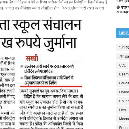
उत्तर प्र
हायक शिक्षा निदेशक व बेसिक शिक्षा अधिकारियों को इन निर्देशों का जिलों में कड़ाई
🔴 उत्तर प
ई-अगस्त माह में विशेष रूप से संचालित होगा।’>>उल्लंघन जारी रखने पर दस
शासनादे
LABE
1714
7th p
CCL
Dearn
Educat
Finan
House
Lien
Meen
Press