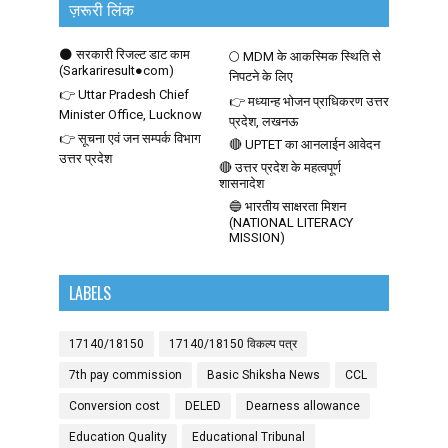
ज़रूरी लिंक
🌑 सरकारी रिजल्ट डाट काम
🌕 MDM के आकस्मिक स्थिति से
(Sarkariresult●com)
निपटने के लिए
👉 Uttar Pradesh Chief
👉 मध्यान्ह भोजन प्राधिकरण उत्तर
Minister Office, Lucknow
प्रदेश, लखनऊ
👉 सूचना एवं जन सम्पर्क विभाग
🔴 UPTET का आनलाईन आवेदन
उत्तर प्रदेश
🔴 उत्तर प्रदेश के महत्वपूर्ण
शासनादेश
🔵 भारतीय साक्षरता मिशन
(NATIONAL LITERACY
MISSION)
LABELS
17140/18150
17140/18150 विकल्प पत्र
7th pay commission
Basic Shiksha News
CCL
Conversion cost
DELED
Dearness allowance
Education Quality
Educational Tribunal