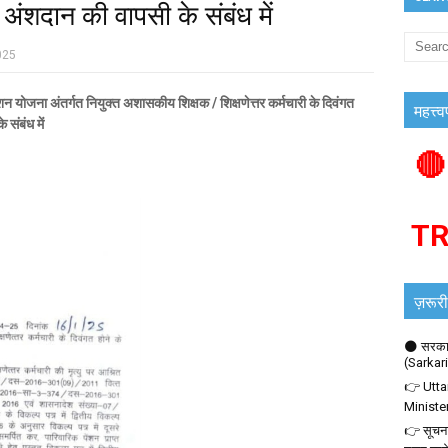
अंशदान की वापसी के संबंध में
025
 अंतर्गत नियुक्त अशासकीय शिक्षक / शिक्षणेत्तर कर्मचारी के दिवंगत
महत्त्व
 संबंध में
🔴
T
ज़रूरी
🌑 सरकार
(Sarkar
👉 Utta
Ministe
👉 सूचना