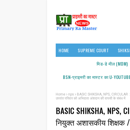
HOME
SUPREME COURT
SHIKS
17140/18150
मिड-डे मील (MDM)
BSN-प्राइमरी का मास्टर का U-YOUTUBE
Home
nps
BASIC SHIKSHA, NPS, CIRCULAR : नई पेंश
उपरांत परिवार को अभिदाता अंशदान की वापसी के संबंध में
BASIC SHIKSHA, NPS, CIR
नियुक्त अशासकीय शिक्षक / शि