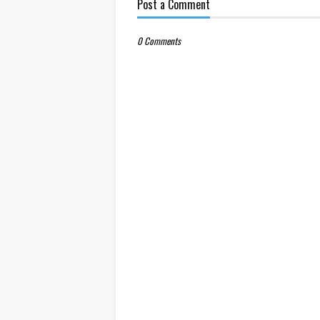
Post a Comment
0 Comments