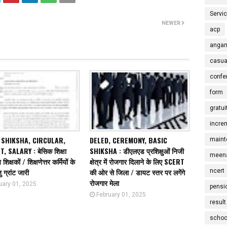
Servi
NEWER
acp
angan
casua
confe
form
gratui
incre
 SHIKSHA, CIRCULAR,
DELED, CEREMONY, BASIC
maint
, SALARY : बेसिक शिक्षा
SHIKSHA : डीएलएड प्रशिक्षुओं निजी
meena
शिक्षकों / शिक्षणेत्तर कर्मियों के
क्षेत्र में रोजगार दिलाने के लिए SCERT
ु ग्रांट जारी
की ओर से जिला / डायट स्तर पर लगेंगे
ncert
रोजगार मेला
uary 01, 2025
pensi
February 01, 2025
result
schoo