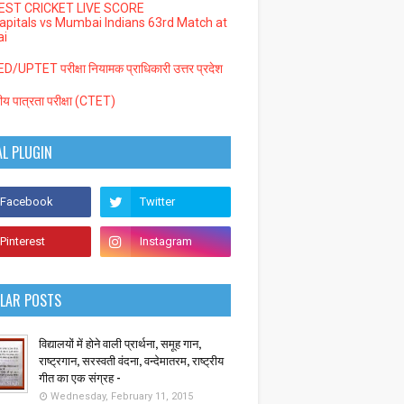
EST CRICKET LIVE SCORE
Capitals vs Mumbai Indians 63rd Match at
i
/UPTET परीक्षा नियामक प्राधिकारी उत्तर प्रदेश
्रीय पात्रता परीक्षा (CTET)
AL PLUGIN
LAR POSTS
विद्यालयों में होने वाली प्रार्थना, समूह गान,
राष्ट्रगान, सरस्वती वंदना, वन्देमातरम, राष्ट्रीय
गीत का एक संग्रह -
Wednesday, February 11, 2015