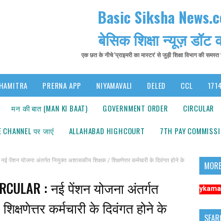
Basic Siksha News.
बेसिक शिक्षा न्यूज़ डॉट
एक छत के नीचे 'प्राइमरी का मास्टर' से जुड़ी शिक्षा विभाग की समस्
HAMITRA
PRERNA APP
NIYAMAVALI
DELED
CCL
1714
मन की बात (MAN KI BAAT)
GOVERNMENT ORDER
CIRCULAR
 CHANNEL पर जाएंं
ALLAHABAD HIGHCOURT
7TH PAY COMMISS
न योजना अंतर्गत नियुक्त अशासकीय शिक्षक / शिक्षणेत्तर कर्मचारी के दिवंगत होने के
MORE
CULAR : नई पेंशन योजना अंतर्गत
सूचना: अधिक संबंधित समाचारों के लिए कृपया https://www.primarykamaster.net पर 
क्षणेत्तर कर्मचारी के दिवंगत होने के
SEAR