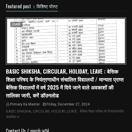
Featured post । विशिष्ट पोस्ट
LEAVE
BASIC SHIKSHA, CIRCULAR, HOLIDAY, LEAVE : बेसिक
शिक्षा परिषद के नियंत्रणाधीन संचालित विद्यालयों / मान्यता प्राप्त
बेसिक विद्यालयों में वर्ष 2025 में दिये जाने वाले अवकाशों की
तालिका जारी, करें डॉउनलोड
Primary Ka Master
Friday, December 27, 2024
BASIC SHIKSHA, CIRCULAR, HOLIDAY, LEAVE : बेसिक शिक्षा परिषद के नियंत्रणाधीन
संचालित व…
Contact Us / सम्पर्क फ़ॉर्म