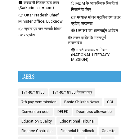
🌑 सरकारी रिजल्ट डाट काम
🌕 MDM के आकस्मिक स्थिति से
(Sarkariresult●com)
निपटने के लिए
👉 Uttar Pradesh Chief
👉 मध्यान्ह भोजन प्राधिकरण उत्तर
Minister Office, Lucknow
प्रदेश, लखनऊ
👉 सूचना एवं जन सम्पर्क विभाग
🔴 UPTET का आनलाईन आवेदन
उत्तर प्रदेश
🔴 उत्तर प्रदेश के महत्वपूर्ण
शासनादेश
🔵 भारतीय साक्षरता मिशन
(NATIONAL LITERACY
MISSION)
LABELS
17140/18150
17140/18150 विकल्प पत्र
7th pay commission
Basic Shiksha News
CCL
Conversion cost
DELED
Dearness allowance
Education Quality
Educational Tribunal
Finance Controller
Financial Handbook
Gazette