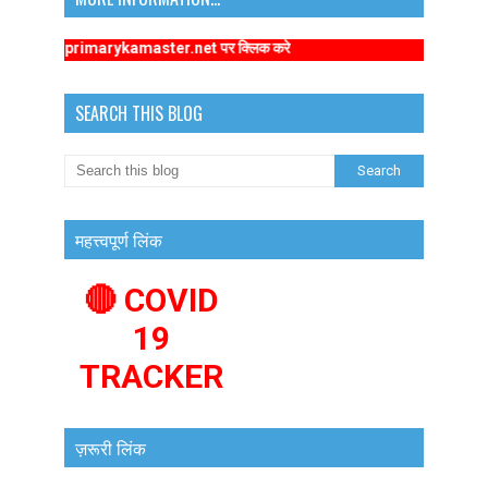
://www.primarykamaster.net पर क्लिक करे
SEARCH THIS BLOG
महत्त्वपूर्ण लिंक
🔴 COVID
19
TRACKER
ज़रूरी लिंक