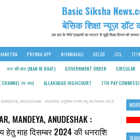
Basic Siksha News.
बेसिक शिक्षा न्यूज़ डॉट
एक छत के नीचे 'प्राइमरी का मास्टर' से जुड़ी शिक्षा विभाग की समस्
HAMITRA
PRERNA APP
NIYAMAVALI
DELED
CCL
1714
मन की बात (MAN KI BAAT)
GOVERNMENT ORDER
CIRCULAR
 CHANNEL पर जाएंं
ALLAHABAD HIGHCOURT
7TH PAY COMMISS
ANDEYA, ANUDESHAK : अंशकालिक अनुदेशक मानदेय हेतु माह दिसम्बर 2024
MORE
LAR, MANDEYA, ANUDESHAK :
 हेतु माह दिसम्बर 2024 की धनराशि
SEAR