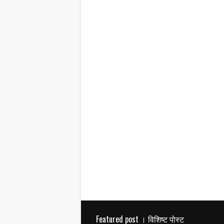
Featured post । विशिष्ट पोस्ट