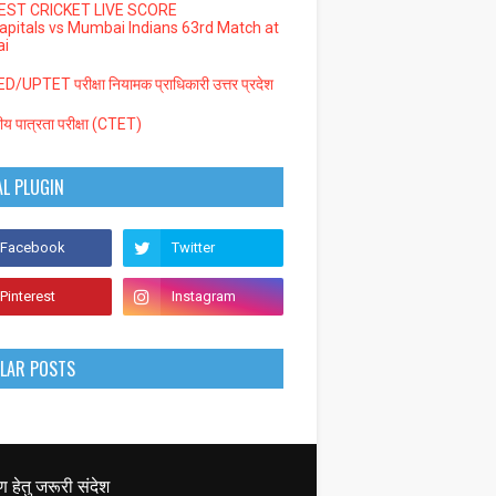
EST CRICKET LIVE SCORE
Capitals vs Mumbai Indians 63rd Match at
i
/UPTET परीक्षा नियामक प्राधिकारी उत्तर प्रदेश
्रीय पात्रता परीक्षा (CTET)
AL PLUGIN
LAR POSTS
हेतु जरूरी संदेश