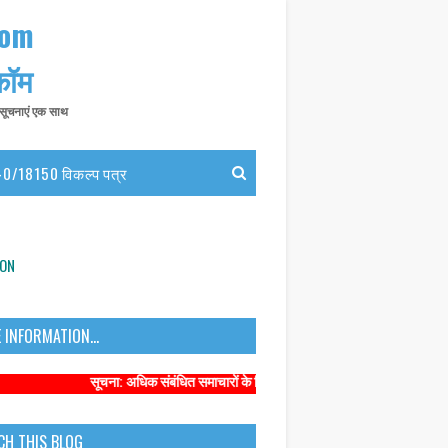
com
 कॉम
त सूचनाएं एक साथ
0/18150 विकल्प पत्र
ION
 INFORMATION...
सूचना: अधिक संबंधित समाचारों के लिए कृपया https://www.primarykamaster.ne
CH THIS BLOG