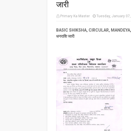
जारी
Primary Ka Master
Tuesday, January 07
BASIC SHIKSHA, CIRCULAR, MANDEYA, ANUD
धनराशि जारी