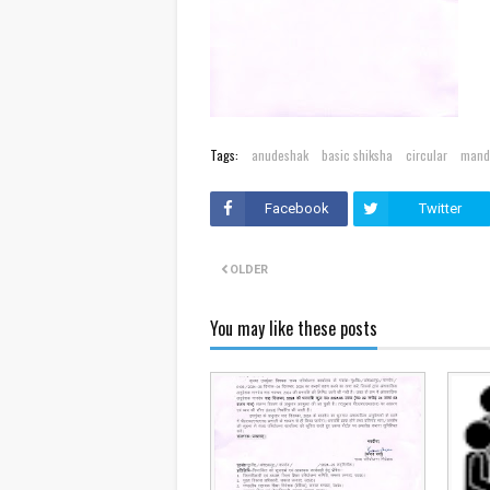
Tags:
anudeshak
basic shiksha
circular
mand
Facebook
Twitter
OLDER
You may like these posts