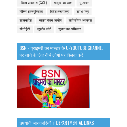
महिला अवकाश (CCL)
मातृत्व अवकाश
यू-डायस
वित्तिय हस्तपुस्तिका
विदेश-हज यात्रा
शपथ पत्र
शासनादेश
सातवां वेतन आयोग
सार्वजनिक अवकाश
सीटीईटी
सुप्रीम कोर्ट
सूचना का अधिकार
BSN - प्राइमरी का मास्टर के U-YOUTUBE CHANNEL
पर जाने के लिए नीचे लोगो पर क्लिक करें
उपयोगी जानकारियाँ । DEPARTMENTAL LINKS