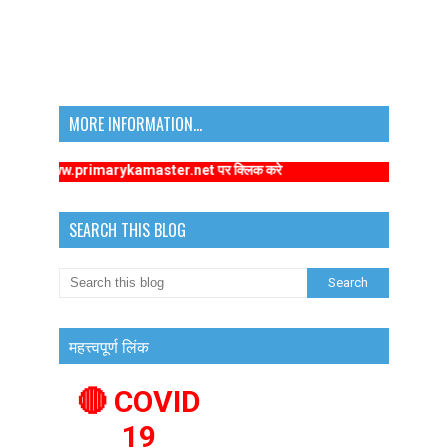
MORE INFORMATION...
ttps://www.primarykamaster.net पर क्लिक करे
SEARCH THIS BLOG
महत्त्वपूर्ण लिंक
🔴 COVID
19