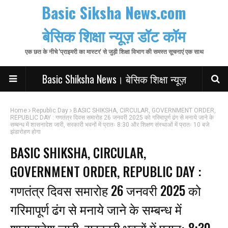
Basic Siksha News.com
बेसिक शिक्षा न्यूज़ डॉट कॉम
एक छत के नीचे 'प्राइमरी का मास्टर' से जुड़ी शिक्षा विभाग की समस्त सूचनाएं एक साथ
Basic Shiksha News। बेसिक शिक्षा न्यूज़
Home
Republic Day
BASIC SHIKSHA, CIRCULAR, GOVERNMENT ORDER,
REPUBLIC DAY : गणतंत्र दिवस समारोह 26 जनवरी 2025 को गरिमापूर्ण ढंग से मनाये जाने के
सम्बन्ध में शासनादेश जारी, सरकारी भवनों में प्रातः 8:30 और शिक्षण संस्थाओं में प्रातः 10 बजे
झंडारोहण होगा
BASIC SHIKSHA, CIRCULAR,
GOVERNMENT ORDER, REPUBLIC DAY :
गणतंत्र दिवस समारोह 26 जनवरी 2025 को
गरिमापूर्ण ढंग से मनाये जाने के सम्बन्ध में
शासनादेश जारी, सरकारी भवनों में प्रातः 8:30