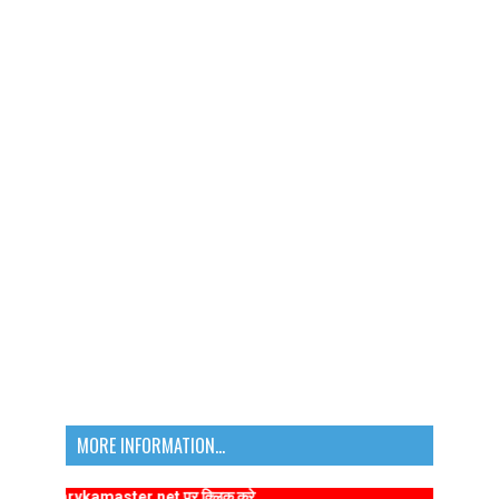
MORE INFORMATION...
primarykamaster.net पर क्लिक करे