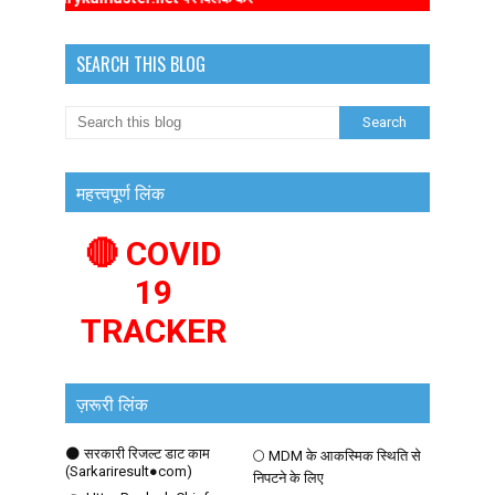
SEARCH THIS BLOG
महत्त्वपूर्ण लिंक
🔴 COVID
19
TRACKER
ज़रूरी लिंक
🌑 सरकारी रिजल्ट डाट काम
🌕 MDM के आकस्मिक स्थिति से
(Sarkariresult●com)
निपटने के लिए