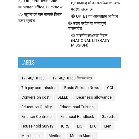
👉 Uttar Pradesh Chief
👉 मध्यान्ह भोजन प्राधिकरण उत्तर
Minister Office, Lucknow
प्रदेश, लखनऊ
👉 सूचना एवं जन सम्पर्क विभाग
🔴 UPTET का आनलाईन आवेदन
उत्तर प्रदेश
🔴 उत्तर प्रदेश के महत्वपूर्ण
शासनादेश
🔵 भारतीय साक्षरता मिशन
(NATIONAL LITERACY
MISSION)
LABELS
17140/18150
17140/18150 विकल्प पत्र
7th pay commission
Basic Shiksha News
CCL
Conversion cost
DELED
Dearness allowance
Education Quality
Educational Tribunal
Finance Controller
Financial Handbook
Gazette
House hold Survey
IGRS
LIC
LPC
Lien
Man ki baat
Medical
Meena Manch