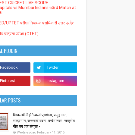
EST CRICKET LIVE SCORE
Capitals vs Mumbai Indians 63rd Match at
i
/UPTET परीक्षा नियामक प्राधिकारी उत्तर प्रदेश
्रीय पात्रता परीक्षा (CTET)
AL PLUGIN
LAR POSTS
विद्यालयों में होने वाली प्रार्थना, समूह गान,
राष्ट्रगान, सरस्वती वंदना, वन्देमातरम, राष्ट्रीय
गीत का एक संग्रह -
Wednesday, February 11, 2015