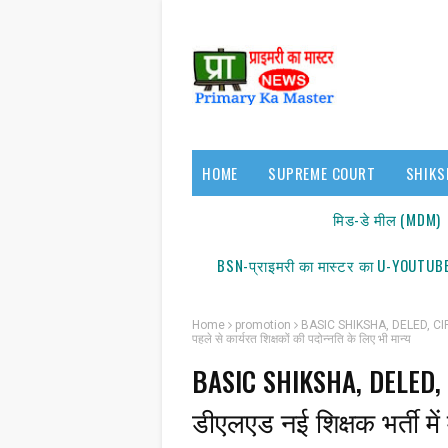
HOME
SUPREME COURT
SHIKS
17140/18150
मिड-डे मील (MDM)
BSN-प्राइमरी का मास्टर का U-YOUTUBE
Home
promotion
BASIC SHIKSHA, DELED, CIRCU
पहले से कार्यरत शिक्षकों की पदोन्नति के लिए भी मान्य
BASIC SHIKSHA, DELED,
स
डीएलएड नई शिक्षक भर्ती में