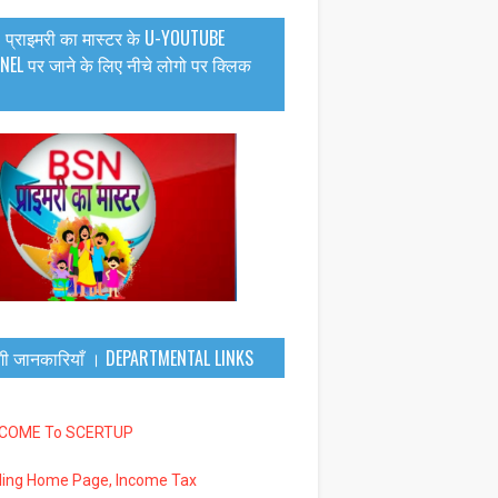
 प्राइमरी का मास्टर के U-YOUTUBE
EL पर जाने के लिए नीचे लोगो पर क्लिक
गी जानकारियाँ । DEPARTMENTAL LINKS
LCOME To SCERTUP
iling Home Page, Income Tax