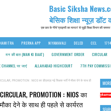
Basic Siksha News.
बेसिक शिक्षा न्यूज़ डॉट
एक छत के नीचे 'प्राइमरी का मास्टर' से जुड़ी शिक्षा विभाग की समस्
HAMITRA
PRERNA APP
NIYAMAVALI
DELED
CCL
1714
मन की बात (MAN KI BAAT)
GOVERNMENT ORDER
CIRCULAR
 CHANNEL पर जाएंं
ALLAHABAD HIGHCOURT
7TH PAY COMMISS
LAR, PROMOTION : NIOS का डीएलएड नई शिक्षक भर्ती में मौका देने के साथ ही
MORE
 CIRCULAR, PROMOTION : NIOS का
ूचना: अधिक संबंधित समाचारों के लिए कृपया https://www.primarykamaster.net पर क
 मौका देने के साथ ही पहले से कार्यरत
SEAR