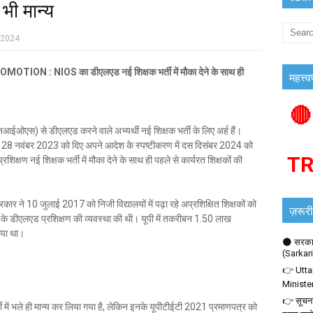
 भी मान्य
 2024
 : NIOS का डीएलएड नई शिक्षक भर्ती में मौका देने के साथ ही
महत्त्व
🔴
 (एनआईओएस) से डीएलएड करने वाले अभ्यर्थी नई शिक्षक भर्ती के लिए अर्ह हैं।
े में 28 नवंबर 2023 को दिए अपने आदेश के स्पष्टीकरण में दस दिसंबर 2024 को
T
षण नई शिक्षक भर्ती में मौका देने के साथ ही पहले से कार्यरत शिक्षकों की
कार ने 10 जुलाई 2017 को निजी विद्यालयों में पढ़ा रहे अप्रशिक्षित शिक्षकों को
ज़रूरी
के डीएलएड प्रशिक्षण की व्यवस्था की थी। यूपी में तकरीबन 1.50 लाख
िया था।
🌑 सरकार
(Sarkar
👉 Utta
Ministe
👉 सूचना
में भले ही मान्य कर लिया गया है, लेकिन इनके यूपीटीईटी 2021 प्रमाणपत्र को