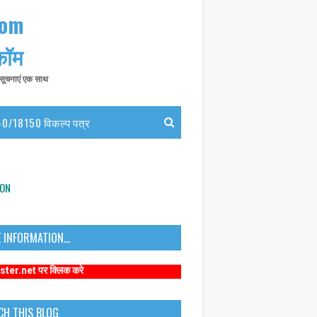
com
 कॉम
त सूचनाएं एक साथ
0/18150 विकल्प पत्र
ION
 INFORMATION...
्लिक करे
CH THIS BLOG