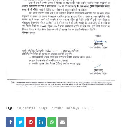
Tags:
basic shiksha
budget
circular
mandeya
PM SHRI