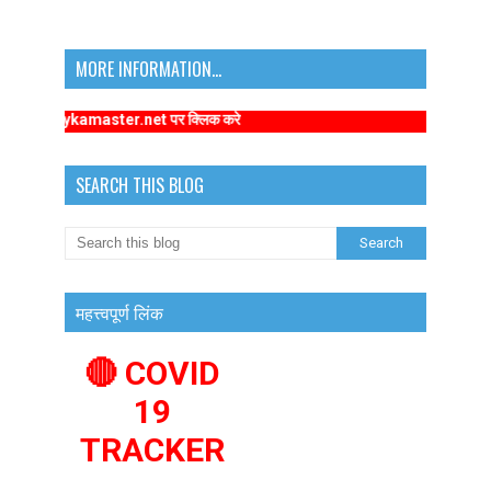
MORE INFORMATION...
imarykamaster.net पर क्लिक करे
SEARCH THIS BLOG
महत्त्वपूर्ण लिंक
🔴 COVID
19
TRACKER