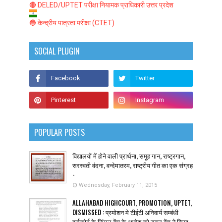
🔴 DELED/UPTET परीक्षा नियामक प्राधिकारी उत्तर प्रदेश
🔵 केन्द्रीय पात्रता परीक्षा (CTET)
SOCIAL PLUGIN
POPULAR POSTS
विद्यालयों में होने वाली प्रार्थना, समूह गान, राष्ट्रगान,
सरस्वती वंदना, वन्देमातरम, राष्ट्रीय गीत का एक संग्रह
-
Wednesday, February 11, 2015
ALLAHABAD HIGHCOURT, PROMOTION, UPTET,
DISMISSED : प्रमोशन मे टीईटी अनिवार्य सम्बंधी
हाईकोर्ट के सिंगल बेंच के आदेश को डबल बेंच ने किया