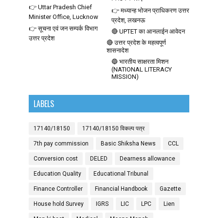
👉 Uttar Pradesh Chief
👉 मध्यान्ह भोजन प्राधिकरण उत्तर
Minister Office, Lucknow
प्रदेश, लखनऊ
👉 सूचना एवं जन सम्पर्क विभाग
🔴 UPTET का आनलाईन आवेदन
उत्तर प्रदेश
🔴 उत्तर प्रदेश के महत्वपूर्ण
शासनादेश
🔵 भारतीय साक्षरता मिशन
(NATIONAL LITERACY
MISSION)
LABELS
17140/18150
17140/18150 विकल्प पत्र
7th pay commission
Basic Shiksha News
CCL
Conversion cost
DELED
Dearness allowance
Education Quality
Educational Tribunal
Finance Controller
Financial Handbook
Gazette
House hold Survey
IGRS
LIC
LPC
Lien