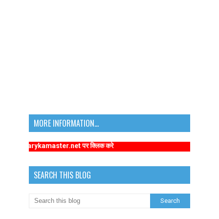
MORE INFORMATION...
primarykamaster.net पर क्लिक करे
SEARCH THIS BLOG