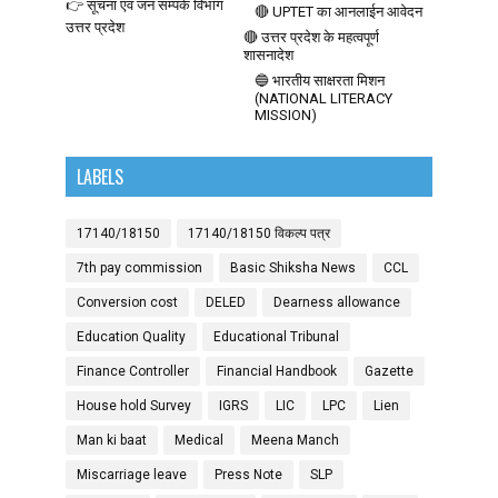
👉 सूचना एवं जन सम्पर्क विभाग
🔴 UPTET का आनलाईन आवेदन
उत्तर प्रदेश
🔴 उत्तर प्रदेश के महत्वपूर्ण
शासनादेश
🔵 भारतीय साक्षरता मिशन
(NATIONAL LITERACY
MISSION)
LABELS
17140/18150
17140/18150 विकल्प पत्र
7th pay commission
Basic Shiksha News
CCL
Conversion cost
DELED
Dearness allowance
Education Quality
Educational Tribunal
Finance Controller
Financial Handbook
Gazette
House hold Survey
IGRS
LIC
LPC
Lien
Man ki baat
Medical
Meena Manch
Miscarriage leave
Press Note
SLP