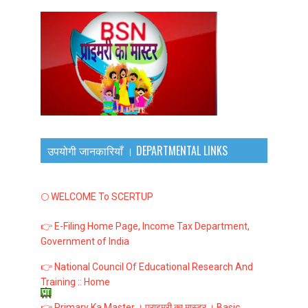
उपयोगी जानकारियाँ । DEPARTMENTAL LINKS
🌕 WELCOME To SCERTUP
👉 E-Filing Home Page, Income Tax Department,
Government of India
👉 National Council Of Educational Research And
Training :: Home
👉 Primary Ka Master । प्राइमरी का मास्टर । Basic