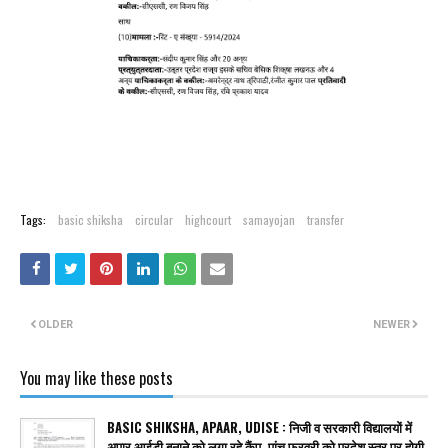
Tags:
basic shiksha
circular
highcourt
samayojan
transfer
OLDER
NEWER
You may like these posts
BASIC SHIKSHA, APAAR, UDISE : निजी व सरकारी विद्यालयों में
अपार आईडी बनाने को लगा रहे कैंप, पांच फरवरी को प्रदेश स्तर पर होगी