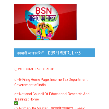
उपयोगी जानकारियाँ । DEPARTMENTAL LINKS
🌕 WELCOME To SCERTUP
👉 E-Filing Home Page, Income Tax Department,
Government of India
👉 National Council Of Educational Research And
Training :: Home
👉 Primary Ka Master । प्राइमरी का मास्टर । Basic