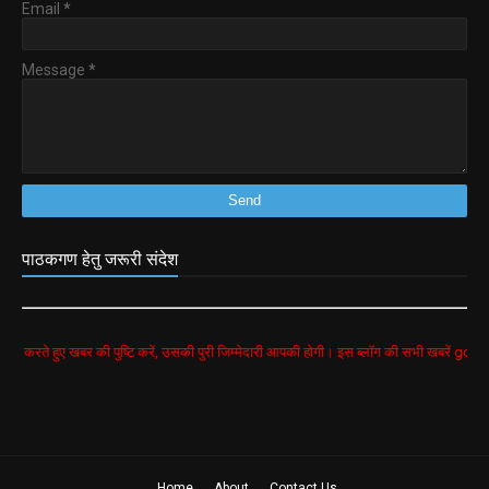
Email
*
Message
*
पाठकगण हेतु जरूरी संदेश
 की पुष्टि करें, उसकी पुरी जिम्मेदारी आपकी होगी। इस ब्लॉग की सभी खबरें google search से लीं ग
Home
About
Contact Us