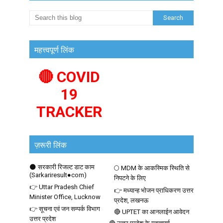
महत्त्वपूर्ण लिंक
🔴 COVID
19
TRACKER
ज़रूरी लिंक
🌑 सरकारी रिजल्ट डाट काम
🌕 MDM के आकस्मिक स्थिति से
(Sarkariresult●com)
निपटने के लिए
👉 Uttar Pradesh Chief
👉 मध्यान्ह भोजन प्राधिकरण उत्तर
Minister Office, Lucknow
प्रदेश, लखनऊ
👉 सूचना एवं जन सम्पर्क विभाग
🔴 UPTET का आनलाईन आवेदन
उत्तर प्रदेश