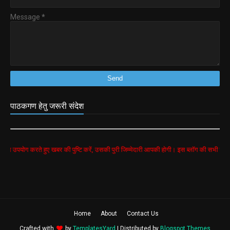
Message
*
पाठकगण हेतु जरूरी संदेश
हुए खबर की पुष्टि करें, उसकी पुरी जिम्मेदारी आपकी होगी। इस ब्लॉग की सभी खबरें google search स
Home
About
Contact Us
Crafted with
by
TemplatesYard
| Distributed by
Blogspot Themes