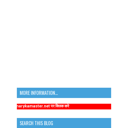
MORE INFORMATION...
primarykamaster.net पर क्लिक करे
SEARCH THIS BLOG