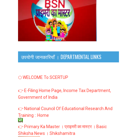
उपयोगी जानकारियाँ । DEPARTMENTAL LINKS
🌕 WELCOME To SCERTUP
👉 E-Filing Home Page, Income Tax Department,
Government of India
👉 National Council Of Educational Research And
Training :: Home
👉 Primary Ka Master । प्राइमरी का मास्टर । Basic
Shiksha News । Shikshamitra