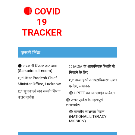
🔴 COVID
19
TRACKER
ज़रूरी लिंक
🌑 सरकारी रिजल्ट डाट काम
🌕 MDM के आकस्मिक स्थिति से
(Sarkariresult●com)
निपटने के लिए
👉 Uttar Pradesh Chief
👉 मध्यान्ह भोजन प्राधिकरण उत्तर
Minister Office, Lucknow
प्रदेश, लखनऊ
👉 सूचना एवं जन सम्पर्क विभाग
🔴 UPTET का आनलाईन आवेदन
उत्तर प्रदेश
🔴 उत्तर प्रदेश के महत्वपूर्ण
शासनादेश
🔵 भारतीय साक्षरता मिशन
(NATIONAL LITERACY
MISSION)