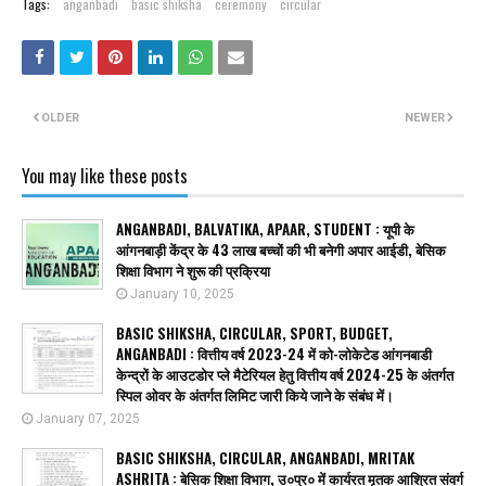
Tags:
anganbadi
basic shiksha
ceremony
circular
OLDER
NEWER
You may like these posts
ANGANBADI, BALVATIKA, APAAR, STUDENT : यूपी के
आंगनबाड़ी केंद्र के 43 लाख बच्चों की भी बनेगी अपार आईडी, बेसिक
शिक्षा विभाग ने शुरू की प्रक्रिया
January 10, 2025
BASIC SHIKSHA, CIRCULAR, SPORT, BUDGET,
ANGANBADI : वित्तीय वर्ष 2023-24 में को-लोकेटेड आंगनबाडी
केन्द्रों के आउटडोर प्ले मैटेरियल हेतु वित्तीय वर्ष 2024-25 के अंतर्गत
स्पिल ओवर के अंतर्गत लिमिट जारी किये जाने के संबंध में।
January 07, 2025
BASIC SHIKSHA, CIRCULAR, ANGANBADI, MRITAK
ASHRITA : बेसिक शिक्षा विभाग, उ०प्र० में कार्यरत मृतक आश्रित संवर्ग