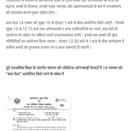
गतिविधियों के माध्यम से औपचारिक शिक्षा के प्रति बच्चों और अभिभावकों की रुचि को
बढ़ाना, बच्चों के विकास, उनकी पसंद-नापसंद और आवश्यकताओं के बारे में जनसामान्य
को जागरूक करना मुख्य उद्देश्य होगा।
बाल मेला 14 नवंबर को सुबह 10 से दोपहर 1 बजे के बीच आयोजित किये जाएंगे। जिसमें
सुबह 10 से 10.15 बजे तक अभिभावकों व अन्य प्रतिभागियों का स्वाग, बाल मेले के
आयोजन के उद्देश्य पर संक्षिप्त चर्चा प्रधानाध्यापक करेंगे। इसके बाद बच्चों की खेल
गतिविधियों का आयोजन किया जाएगा। दोपहर 12.30 बजे से 1 बजे के बीच कार्यक्रम में
शामिल बच्चों को पुरस्कार स्वरूप रंग व कला सामग्री दी जाएगी।
पूर्व प्राथमिक शिक्षा के अंतर्गत समस्त को-लोकेटेड आंगनबाड़ी केन्द्रों में 14 नवम्बर को
”बाल मेला“ आयोजित किये जाने के संबंध में