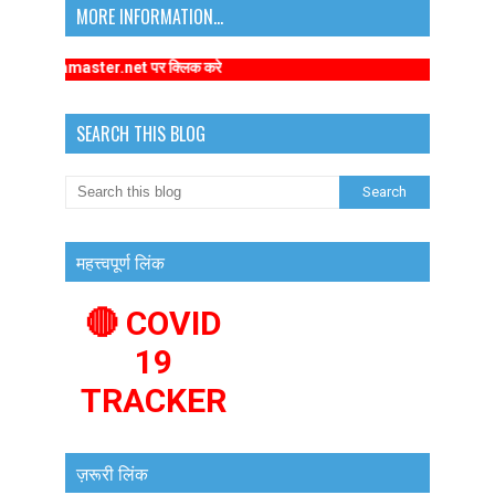
MORE INFORMATION...
arykamaster.net पर क्लिक करे
SEARCH THIS BLOG
महत्त्वपूर्ण लिंक
🔴 COVID
19
TRACKER
ज़रूरी लिंक