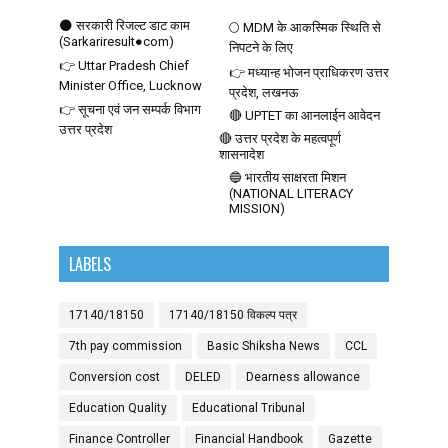
🌑 सरकारी रिजल्ट डाट काम
🌕 MDM के आकस्मिक स्थिति से
(Sarkariresult●com)
निपटने के लिए
👉 Uttar Pradesh Chief
👉 मध्यान्ह भोजन प्राधिकरण उत्तर
Minister Office, Lucknow
प्रदेश, लखनऊ
👉 सूचना एवं जन सम्पर्क विभाग
🔴 UPTET का आनलाईन आवेदन
उत्तर प्रदेश
🔴 उत्तर प्रदेश के महत्वपूर्ण
शासनादेश
🔵 भारतीय साक्षरता मिशन
(NATIONAL LITERACY
MISSION)
LABELS
17140/18150
17140/18150 विकल्प पत्र
7th pay commission
Basic Shiksha News
CCL
Conversion cost
DELED
Dearness allowance
Education Quality
Educational Tribunal
Finance Controller
Financial Handbook
Gazette