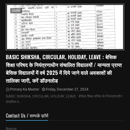
LEAVE
BASIC SHIKSHA, CIRCULAR, HOLIDAY, LEAVE : बेसिक
शिक्षा परिषद के नियंत्रणाधीन संचालित विद्यालयों / मान्यता प्राप्त
बेसिक विद्यालयों में वर्ष 2025 में दिये जाने वाले अवकाशों की
तालिका जारी, करें डॉउनलोड
Primary Ka Master
Friday, December 27, 2024
BASIC SHIKSHA, CIRCULAR, HOLIDAY, LEAVE : बेसिक शिक्षा परिषद के नियंत्रणाधीन
संचालित व…
Contact Us / सम्पर्क फ़ॉर्म
Name