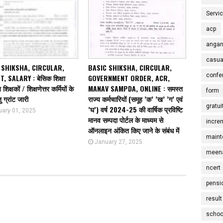
Servi
acp
angan
casua
 SHIKSHA, CIRCULAR,
BASIC SHIKSHA, CIRCULAR,
confe
, SALARY : बेसिक शिक्षा
GOVERNMENT ORDER, ACR,
शिक्षकों / शिक्षणेत्तर कर्मियों के
MANAV SAMPDA, ONLINE : समस्त
form
ु ग्रांट जारी
राज्य कर्मचारियों (समूह ’क’ ’ख’ ’ग’ एवं
gratui
’घ’) वर्ष 2024-25 की वार्षिक प्रविष्टि
uary 01, 2025
मानव सम्पदा पोर्टल के माध्यम से
incre
ऑनलाइन अंकित किए जाने के संबंध में
maint
January 27, 2025
meena
ncert
pensi
result
schoo