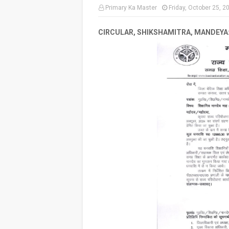
Primary Ka Master
Friday, October 25, 2
CIRCULAR, SHIKSHAMITRA, MANDEYA: शिक्षा मित