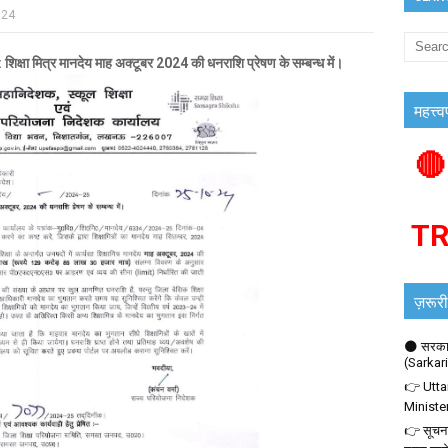
024
्र मानदेय माह अक्टूबर 2024 की धनराशि प्रेषण के सम्बन्ध में।
महत्त्व
🔴
T
ज़रूरी
🌑 सरकार
(Sarkar
👉 Utta
Ministe
👉 सूचना