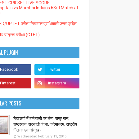
EST CRICKET LIVE SCORE
Capitals vs Mumbai Indians 63rd Match at
i
/UPTET परीक्षा नियामक प्राधिकारी उत्तर प्रदेश
्रीय पात्रता परीक्षा (CTET)
AL PLUGIN
LAR POSTS
विद्यालयों में होने वाली प्रार्थना, समूह गान,
राष्ट्रगान, सरस्वती वंदना, वन्देमातरम, राष्ट्रीय
गीत का एक संग्रह -
Wednesday, February 11, 2015