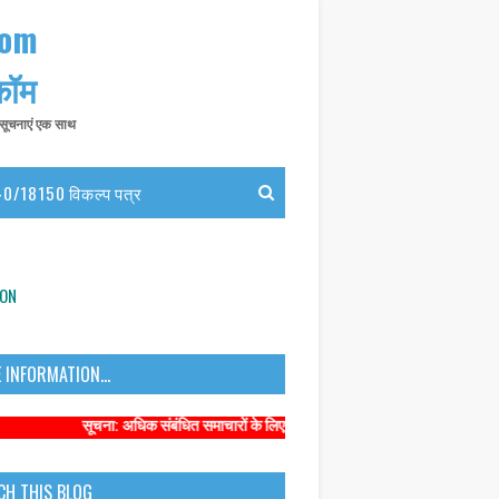
com
 कॉम
त सूचनाएं एक साथ
0/18150 विकल्प पत्र
ION
 INFORMATION...
सूचना: अधिक संबंधित समाचारों के लिए कृपया https://www.primarykamaster.net प
CH THIS BLOG