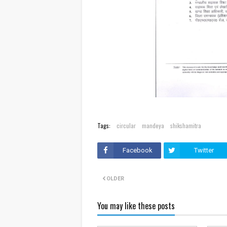
Tags:
circular
mandeya
shikshamitra
Facebook
Twitter
OLDER
You may like these posts