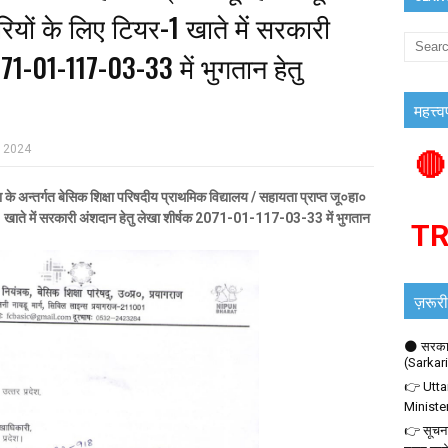
चारियों के लिए टियर-1 खाते में सरकारी
71-01-117-03-33 में भुगतान हेतु
महत्त्व
, 2024
🔴
तर्गत बेसिक शिक्षा परिषदीय प्राथमिक विद्यालय / सहायता प्राप्त जू०हा०
टियर-1 खाते में सरकारी अंशदान हेतु लेखा शीर्षक 2071-01-117-03-33 में भुगतान
T
ज़रूरी
🌑 सरकार
(Sarkar
👉 Utta
Ministe
👉 सूचना