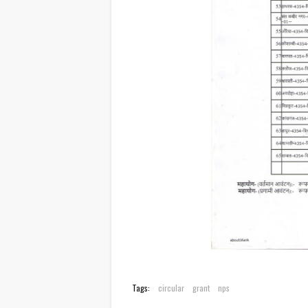
Tags:
circular
grant
nps