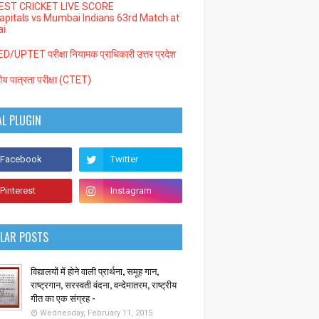
EST CRICKET LIVE SCORE
Capitals vs Mumbai Indians 63rd Match at
i
/UPTET परीक्षा नियामक प्राधिकारी उत्तर प्रदेश
्रीय पात्रता परीक्षा (CTET)
AL PLUGIN
LAR POSTS
विद्यालयों में होने वाली प्रार्थना, समूह गान,
राष्ट्रगान, सरस्वती वंदना, वन्देमातरम, राष्ट्रीय
गीत का एक संग्रह -
Wednesday, February 11, 2015