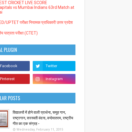
EST CRICKET LIVE SCORE
Capitals vs Mumbai Indians 63rd Match at
i
/UPTET परीक्षा नियामक प्राधिकारी उत्तर प्रदेश
्रीय पात्रता परीक्षा (CTET)
AL PLUGIN
LAR POSTS
विद्यालयों में होने वाली प्रार्थना, समूह गान,
राष्ट्रगान, सरस्वती वंदना, वन्देमातरम, राष्ट्रीय
गीत का एक संग्रह -
Wednesday, February 11, 2015