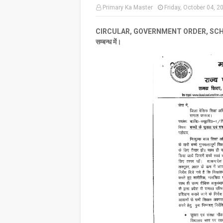
Primary Ka Master
Friday, October 04, 2
CIRCULAR, GOVERNMENT ORDER, SCHOOL, BAS
सम्बन्ध में।