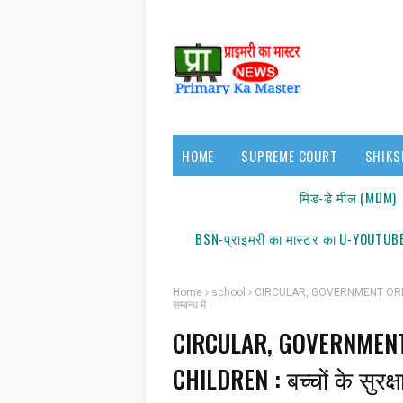
HOME
SUPREME COURT
SHIKS
17140/18150
मिड-डे मील (MDM)
BSN-प्राइमरी का मास्टर का U-YOUTUBE
Home
school
CIRCULAR, GOVERNMENT ORDER, SC
सम्बन्ध में।
CIRCULAR, GOVERNMENT
सूचन
CHILDREN : बच्चों के सुरक्षा 