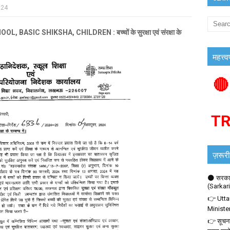
024
IC SHIKSHA, CHILDREN : बच्चों के सुरक्षा एवं संरक्षा के
महत्त्व
🔴
T
ज़रूरी
🌑 सरकार
(Sarkar
👉 Utta
Ministe
👉 सूचना