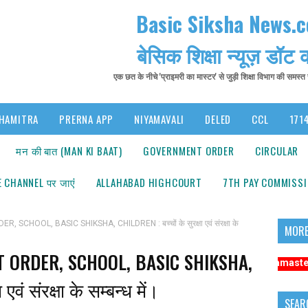
Basic Siksha News.
बेसिक शिक्षा न्यूज़ डॉट
एक छत के नीचे 'प्राइमरी का मास्टर' से जुड़ी शिक्षा विभाग की समस्
HAMITRA
PRERNA APP
NIYAMAVALI
DELED
CCL
1714
मन की बात (MAN KI BAAT)
GOVERNMENT ORDER
CIRCULAR
 CHANNEL पर जाएंं
ALLAHABAD HIGHCOURT
7TH PAY COMMISS
HOOL, BASIC SHIKSHA, CHILDREN : बच्चों के सुरक्षा एवं संरक्षा के
MORE
 ORDER, SCHOOL, BASIC SHIKSHA,
ा: अधिक संबंधित समाचारों के लिए कृपया https://www.primarykamaster.net पर क्लि
एवं संरक्षा के सम्बन्ध में।
SEAR