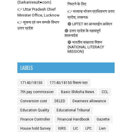
(Sarkariresult●com)
निपटने के लिए
👉 Uttar Pradesh Chief
👉 मध्यान्ह भोजन प्राधिकरण उत्तर
Minister Office, Lucknow
प्रदेश, लखनऊ
👉 सूचना एवं जन सम्पर्क विभाग
🔴 UPTET का आनलाईन आवेदन
उत्तर प्रदेश
🔴 उत्तर प्रदेश के महत्वपूर्ण
शासनादेश
🔵 भारतीय साक्षरता मिशन
(NATIONAL LITERACY
MISSION)
LABELS
17140/18150
17140/18150 विकल्प पत्र
7th pay commission
Basic Shiksha News
CCL
Conversion cost
DELED
Dearness allowance
Education Quality
Educational Tribunal
Finance Controller
Financial Handbook
Gazette
House hold Survey
IGRS
LIC
LPC
Lien