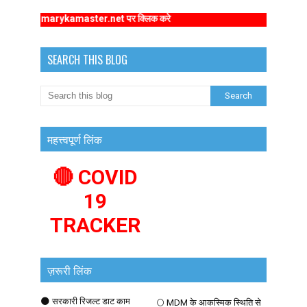
ww.primarykamaster.net पर क्लिक करे
SEARCH THIS BLOG
महत्त्वपूर्ण लिंक
🔴 COVID
19
TRACKER
ज़रूरी लिंक
🌑 सरकारी रिजल्ट डाट काम
🌕 MDM के आकस्मिक स्थिति से