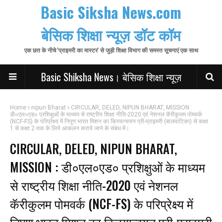
Basic Siksha News.com
बेसिक शिक्षा न्यूज़ डॉट कॉम
एक छत के नीचे 'प्राइमरी का मास्टर' से जुड़ी शिक्षा विभाग की समस्त सूचनाएं एक साथ
Basic Shiksha News। बेसिक शिक्षा न्यूज़
Home
nipun Bharat
CIRCULAR, DELED, NIPUN BHARAT, MISSION :
डी०एल०एड० प्रशिक्षुओं के माध्यम से राष्ट्रीय शिक्षा नीति-2020 एवं नेशनल कॅरीकुलम पोमवर्क
(NCF-FS) के परिप्रेक्ष्य में निपुण भारत मिशन का क्रियान्वयन प्री-प्राइमरी (बालवाटिका) से कक्षा
1 से कक्षा 2 तक के लिये आकलन कराये जाने के संबंध में।
CIRCULAR, DELED, NIPUN BHARAT,
MISSION : डी०एल०एड० प्रशिक्षुओं के माध्यम
से राष्ट्रीय शिक्षा नीति-2020 एवं नेशनल
कॅरीकुलम पोमवर्क (NCF-FS) के परिप्रेक्ष्य में
निपुण भारत मिशन का क्रियान्वयन प्री-प्राइमरी