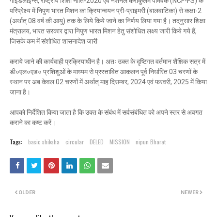
गाइडलाइन्स, राष्ट्रीय शिक्षा नीति-2020 एवं नेशनल कॅरीकुलम पोमवर्क (NCF-FS) के
परिप्रेक्ष्य में निपुण भारत मिशन का क्रियान्वयन प्री-प्राइमरी (बालवाटिका) से कक्षा-2
(अर्थात् 08 वर्ष की आयु) तक के लिये किये जाने का निर्णय लिया गया है। तद्‌नुसार शिक्षा
मंत्रालय, भारत सरकार द्वारा निपुण भारत मिशन हेतु संशोधित लक्ष्य जारी किये गये हैं,
जिसके कम में संशोधित शासनादेश जारी
कराये जाने की कार्यवाही प्रक्रियाधीन है। अतः उक्त के दृष्टिगत वर्तमान शैक्षिक सत्र में
डी०एल०एड० प्रशिशुओं के माध्यम से प्रस्तावित आकलन पूर्व निर्धारित 03 चरणों के
स्थान पर अब केवल 02 चरणों में अर्थात् माह दिसम्बर, 2024 एवं फरवरी, 2025 में किया
जाना है।
आपको निर्देशित किया जाता है कि उक्त के संबंध में सर्वसंबंधित को अपने स्तर से अवगत
कराने का कष्ट करें।
Tags:
basic shiksha
circular
DELED
MISSION
nipun Bharat
OLDER
NEWER