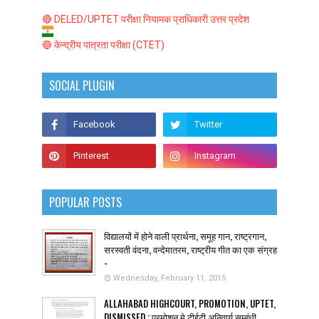
🔴 DELED/UPTET परीक्षा नियामक प्राधिकारी उत्तर प्रदेश
🔵 केन्द्रीय पात्रता परीक्षा (CTET)
SOCIAL PLUGIN
POPULAR POSTS
विद्यालयों में होने वाली प्रार्थना, समूह गान, राष्ट्रगान,
सरस्वती वंदना, वन्देमातरम, राष्ट्रीय गीत का एक संग्रह
-
Wednesday, February 11, 2015
ALLAHABAD HIGHCOURT, PROMOTION, UPTET,
DISMISSED : प्रमोशन मे टीईटी अनिवार्य सम्बंधी