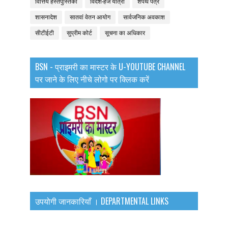
वित्तिय हस्तपुस्तिका
विदेश-हज यात्रा
शपथ पत्र
शासनादेश
सातवां वेतन आयोग
सार्वजनिक अवकाश
सीटीईटी
सुप्रीम कोर्ट
सूचना का अधिकार
BSN - प्राइमरी का मास्टर के U-YOUTUBE CHANNEL
पर जाने के लिए नीचे लोगो पर क्लिक करें
उपयोगी जानकारियाँ । DEPARTMENTAL LINKS