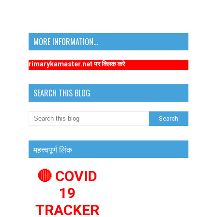
MORE INFORMATION...
//www.primarykamaster.net पर क्लिक करे
SEARCH THIS BLOG
महत्त्वपूर्ण लिंक
🔴 COVID
19
TRACKER