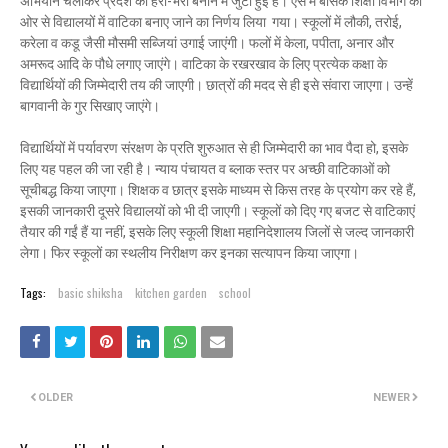
अभियान चलाकर प्रदेश को हरा-भरा बनाने में जुटी हुई है। ऐसे में बेसिक शिक्षा विभाग की
ओर से विद्यालयों में वाटिका बनाए जाने का निर्णय लिया गया। स्कूलों में लौकी, तरोई,
करेला व कडू जैसी मौसमी सब्जियां उगाई जाएंगी। फलों में केला, पपीता, अनार और
अमरूद आदि के पौधे लगाए जाएंगे। वाटिका के रखरखाव के लिए प्रत्येक कक्षा के
विद्यार्थियों की जिम्मेदारी तय की जाएगी। छात्रों की मदद से ही इसे संवारा जाएगा। उन्हें
बागवानी के गुर सिखाए जाएंगे।
विद्यार्थियों में पर्यावरण संरक्षण के प्रति शुरुआत से ही जिम्मेदारी का भाव पैदा हो, इसके
लिए यह पहल की जा रही है। न्याय पंचायत व ब्लाक स्तर पर अच्छी वाटिकाओं को
सूचीबद्ध किया जाएगा। शिक्षक व छात्र इसके माध्यम से किस तरह के प्रयोग कर रहे हैं,
इसकी जानकारी दूसरे विद्यालयों को भी दी जाएगी। स्कूलों को दिए गए बजट से वाटिकाएं
तैयार की गईं हैं या नहीं, इसके लिए स्कूली शिक्षा महानिदेशालय जिलों से जल्द जानकारी
लेगा। फिर स्कूलों का स्थलीय निरीक्षण कर इनका सत्यापन किया जाएगा।
Tags:
basic shiksha
kitchen garden
school
OLDER
NEWER