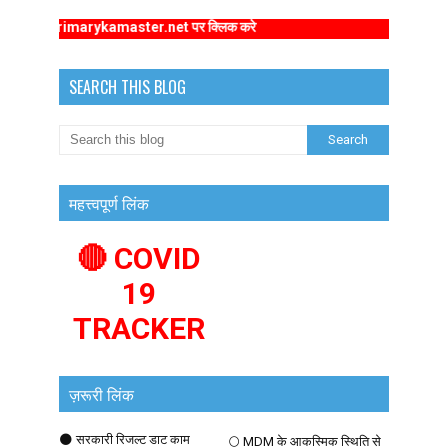
/www.primarykamaster.net पर क्लिक करे
SEARCH THIS BLOG
महत्त्वपूर्ण लिंक
🔴 COVID
19
TRACKER
ज़रूरी लिंक
🌑 सरकारी रिजल्ट डाट काम
🌕 MDM के आकस्मिक स्थिति से