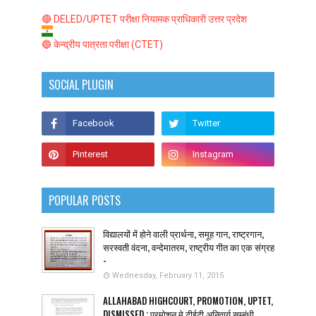
🔴 DELED/UPTET परीक्षा नियामक प्राधिकारी उत्तर प्रदेश
🔵 केन्द्रीय पात्रता परीक्षा (CTET)
SOCIAL PLUGIN
POPULAR POSTS
विद्यालयों में होने वाली प्रार्थना, समूह गान, राष्ट्रगान,
सरस्वती वंदना, वन्देमातरम, राष्ट्रीय गीत का एक संग्रह
-
Wednesday, February 11, 2015
ALLAHABAD HIGHCOURT, PROMOTION, UPTET,
DISMISSED : प्रमोशन मे टीईटी अनिवार्य सम्बंधी