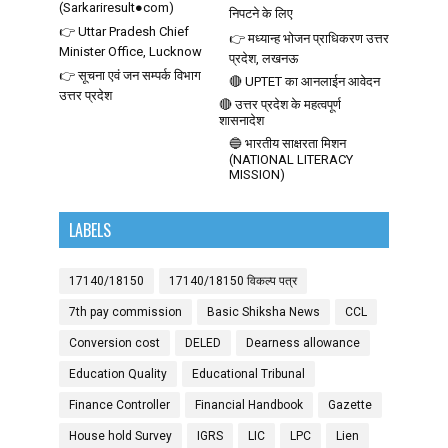
(Sarkariresult●com)
निपटने के लिए
👉 Uttar Pradesh Chief
👉 मध्यान्ह भोजन प्राधिकरण उत्तर
Minister Office, Lucknow
प्रदेश, लखनऊ
👉 सूचना एवं जन सम्पर्क विभाग
🔴 UPTET का आनलाईन आवेदन
उत्तर प्रदेश
🔴 उत्तर प्रदेश के महत्वपूर्ण
शासनादेश
🔵 भारतीय साक्षरता मिशन
(NATIONAL LITERACY
MISSION)
LABELS
17140/18150
17140/18150 विकल्प पत्र
7th pay commission
Basic Shiksha News
CCL
Conversion cost
DELED
Dearness allowance
Education Quality
Educational Tribunal
Finance Controller
Financial Handbook
Gazette
House hold Survey
IGRS
LIC
LPC
Lien