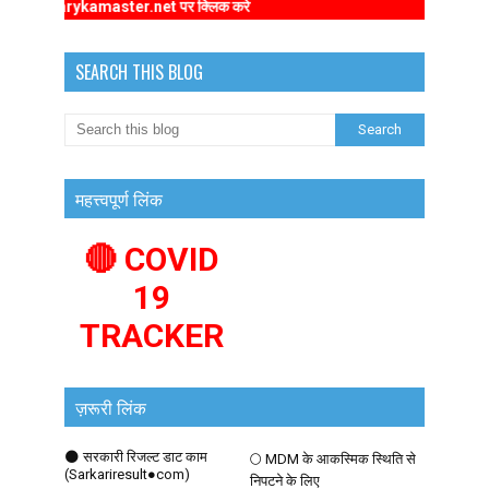
.primarykamaster.net पर क्लिक करे
SEARCH THIS BLOG
महत्त्वपूर्ण लिंक
🔴 COVID
19
TRACKER
ज़रूरी लिंक
🌑 सरकारी रिजल्ट डाट काम
🌕 MDM के आकस्मिक स्थिति से
(Sarkariresult●com)
निपटने के लिए