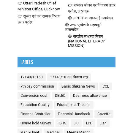
👉 Uttar Pradesh Chief
👉 मध्यान्ह भोजन प्राधिकरण उत्तर
Minister Office, Lucknow
प्रदेश, लखनऊ
👉 सूचना एवं जन सम्पर्क विभाग
🔴 UPTET का आनलाईन आवेदन
उत्तर प्रदेश
🔴 उत्तर प्रदेश के महत्वपूर्ण
शासनादेश
🔵 भारतीय साक्षरता मिशन
(NATIONAL LITERACY
MISSION)
LABELS
17140/18150
17140/18150 विकल्प पत्र
7th pay commission
Basic Shiksha News
CCL
Conversion cost
DELED
Dearness allowance
Education Quality
Educational Tribunal
Finance Controller
Financial Handbook
Gazette
House hold Survey
IGRS
LIC
LPC
Lien
Man ki baat
Medical
Meena Manch