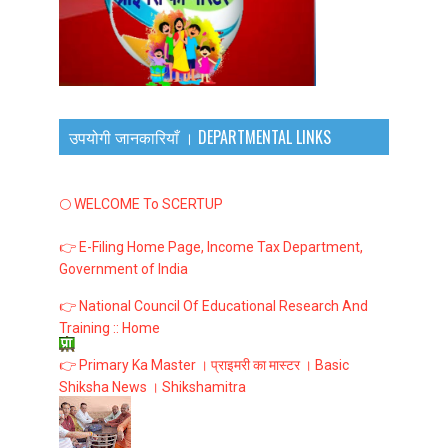
उपयोगी जानकारियाँ । DEPARTMENTAL LINKS
🌕 WELCOME To SCERTUP
👉 E-Filing Home Page, Income Tax Department,
Government of India
👉 National Council Of Educational Research And
Training :: Home
👉 Primary Ka Master । प्राइमरी का मास्टर । Basic
Shiksha News । Shikshamitra