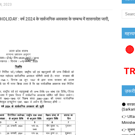
4, 2023
 वर्ष 2024 के सार्वजनिक अवकाश के सम्बन्ध में शासनादेश जारी,
महत्त्व
🔴
T
ज़रूरी
🌑 सरकार
(Sarkar
👉 Utta
Ministe
👉 सूचना