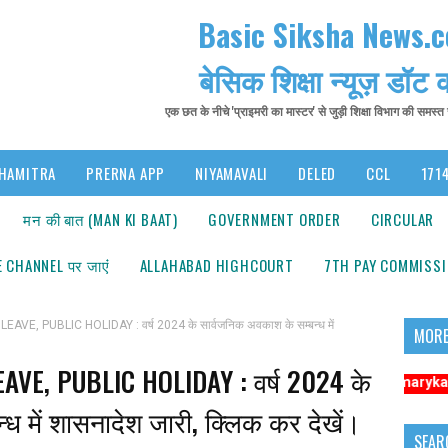
Basic Siksha News.
बेसिक शिक्षा न्यूज़ डॉट
एक छत के नीचे 'प्राइमरी का मास्टर' से जुड़ी शिक्षा विभाग की समस्
HAMITRA
PRERNA APP
NIYAMAVALI
DELED
CCL
1714
मन की बात (MAN KI BAAT)
GOVERNMENT ORDER
CIRCULAR
 CHANNEL पर जाएंं
ALLAHABAD HIGHCOURT
7TH PAY COMMISS
, PUBLIC HOLIDAY : वर्ष 2024 के सार्वजनिक अवकाश के सम्बन्ध में
MORE
E, PUBLIC HOLIDAY : वर्ष 2024 के
सूचना: अधिक संबंधित समाचारों के लिए कृपया https://www.primarykamaster.net 
ध में शासनादेश जारी, क्लिक कर देखें।
SEAR