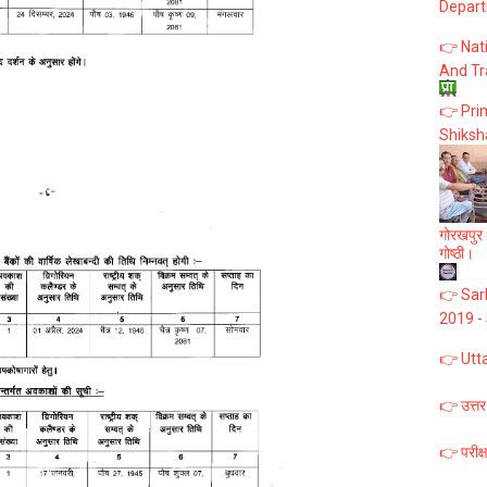
Depart
👉 Nat
And Tr
👉 Prim
Shiksh
गोरखपुर :
गोष्ठी।
👉 Sark
2019 -
👉 Utt
👉 उत्तर
👉 परीक्