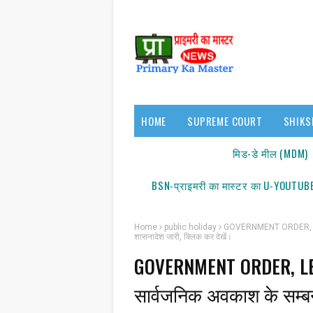
HOME
SUPREME COURT
SHIKS
17140/18150
मिड-डे मील (MDM)
BSN-प्राइमरी का मास्टर का U-YOUTUBE
Home
public holiday
GOVERNMENT ORDER, LEAVE
शासनादेश जारी, क्लिक कर देखें।
GOVERNMENT ORDER, LEAV
सार्वजनिक अवकाश के सम्बन्