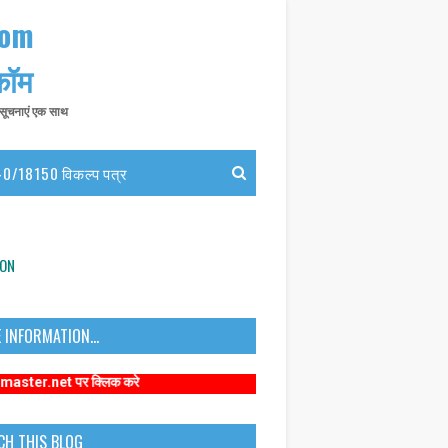
com
 कॉम
त सूचनाएं एक साथ
0/18150 विकल्प पत्र
ION
 INFORMATION...
पर क्लिक करे
CH THIS BLOG