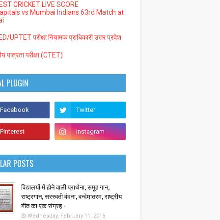
EST CRICKET LIVE SCORE
Capitals vs Mumbai Indians 63rd Match at
i
/UPTET परीक्षा नियामक प्राधिकारी उत्तर प्रदेश
्रीय पात्रता परीक्षा (CTET)
AL PLUGIN
LAR POSTS
विद्यालयों में होने वाली प्रार्थना, समूह गान,
राष्ट्रगान, सरस्वती वंदना, वन्देमातरम, राष्ट्रीय
गीत का एक संग्रह -
Wednesday, February 11, 2015