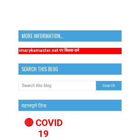
MORE INFORMATION...
ww.primarykamaster.net पर क्लिक करे
SEARCH THIS BLOG
महत्त्वपूर्ण लिंक
🔴 COVID
19