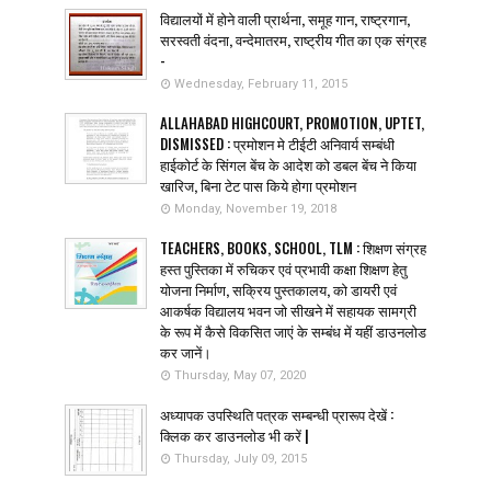
विद्यालयों में होने वाली प्रार्थना, समूह गान, राष्ट्रगान,
सरस्वती वंदना, वन्देमातरम, राष्ट्रीय गीत का एक संग्रह
-
Wednesday, February 11, 2015
ALLAHABAD HIGHCOURT, PROMOTION, UPTET,
DISMISSED : प्रमोशन मे टीईटी अनिवार्य सम्बंधी
हाईकोर्ट के सिंगल बेंच के आदेश को डबल बेंच ने किया
खारिज, बिना टेट पास किये होगा प्रमोशन
Monday, November 19, 2018
TEACHERS, BOOKS, SCHOOL, TLM : शिक्षण संग्रह
हस्त पुस्तिका में रुचिकर एवं प्रभावी कक्षा शिक्षण हेतु
योजना निर्माण, सक्रिय पुस्तकालय, को डायरी एवं
आकर्षक विद्यालय भवन जो सीखने में सहायक सामग्री
के रूप में कैसे विकसित जाएं के सम्बंध में यहीं डाउनलोड
कर जानें।
Thursday, May 07, 2020
अध्यापक उपस्थिति पत्रक सम्बन्धी प्रारूप देखें :
क्लिक कर डाउनलोड भी करें |
Thursday, July 09, 2015