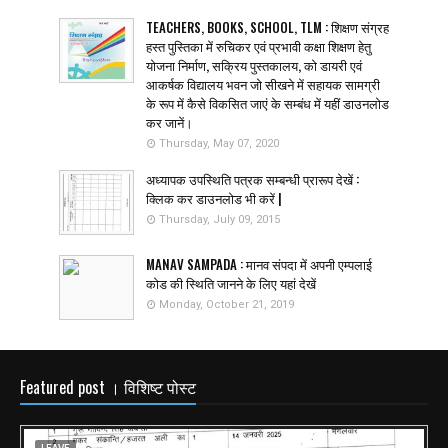
TEACHERS, BOOKS, SCHOOL, TLM : शिक्षण संग्रह
हस्त पुस्तिका में रुचिकर एवं प्रभावी कक्षा शिक्षण हेतु
योजना निर्माण, सक्रिय पुस्तकालय, को डायरी एवं
आकर्षक विद्यालय भवन जो सीखने में सहायक सामग्री
के रूप में कैसे विकसित जाएं के सम्बंध में यहीं डाउनलोड
कर जानें।
Thursday, May 07, 2020
अध्यापक उपस्थिति पत्रक सम्बन्धी प्रारूप देखें :
क्लिक कर डाउनलोड भी करें |
Thursday, July 09, 2015
MANAV SAMPADA : मानव संपदा में अपनी एम्पलाई
कोड की स्थिति जानने के लिए यहां देखें
Monday, October 21, 2019
Featured post । विशिष्ट पोस्ट