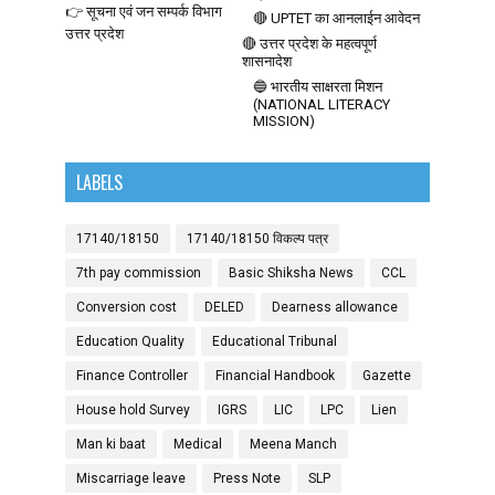
👉 सूचना एवं जन सम्पर्क विभाग
🔴 UPTET का आनलाईन आवेदन
उत्तर प्रदेश
🔴 उत्तर प्रदेश के महत्वपूर्ण
शासनादेश
🔵 भारतीय साक्षरता मिशन
(NATIONAL LITERACY
MISSION)
LABELS
17140/18150
17140/18150 विकल्प पत्र
7th pay commission
Basic Shiksha News
CCL
Conversion cost
DELED
Dearness allowance
Education Quality
Educational Tribunal
Finance Controller
Financial Handbook
Gazette
House hold Survey
IGRS
LIC
LPC
Lien
Man ki baat
Medical
Meena Manch
Miscarriage leave
Press Note
SLP