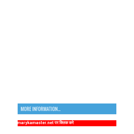
MORE INFORMATION...
ww.primarykamaster.net पर क्लिक करे