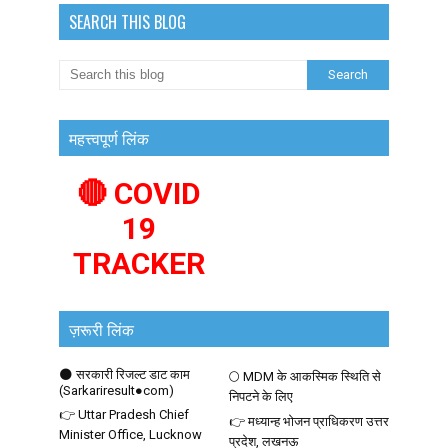
SEARCH THIS BLOG
महत्त्वपूर्ण लिंक
🔴 COVID
19
TRACKER
ज़रूरी लिंक
🌑 सरकारी रिजल्ट डाट काम
🌕 MDM के आकस्मिक स्थिति से
(Sarkariresult●com)
निपटने के लिए
👉 Uttar Pradesh Chief
👉 मध्यान्ह भोजन प्राधिकरण उत्तर
Minister Office, Lucknow
प्रदेश, लखनऊ