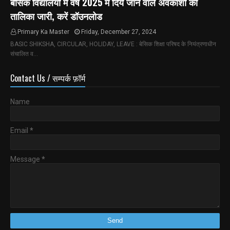
बेसिक विद्यालयों में वर्ष 2025 में दिये जाने वाले अवकाशों की
तालिका जारी, करें डॉउनलोड
Primary Ka Master
Friday, December 27, 2024
BASIC SHIKSHA, CIRCULAR, HOLIDAY, LEAVE : बेसिक शिक्षा परिषद के नियंत्रणाधीन
संचालित व…
Contact Us / सम्पर्क फ़ॉर्म
Name
Email
*
Message
*