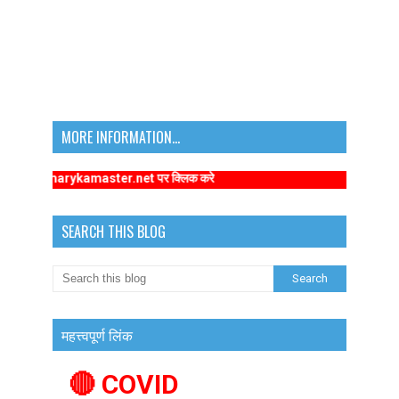
MORE INFORMATION...
w.primarykamaster.net पर क्लिक करे
SEARCH THIS BLOG
महत्त्वपूर्ण लिंक
🔴 COVID