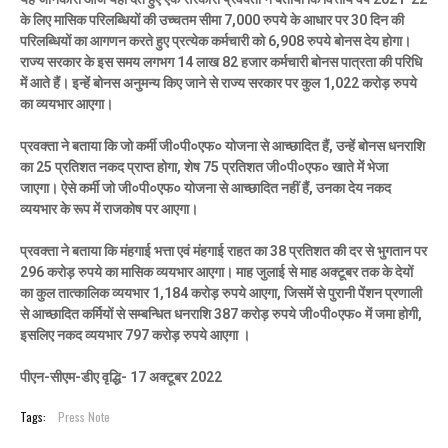
के लिए मासिक परिलब्धियों की उच्चतम सीमा 7,000 रुपये के आधार पर 30 दिन की
परिलब्धियों का आगणन करते हुए प्रत्येक कर्मचारी को 6,908 रुपये बोनस देय होगा।
राज्य सरकार के इस समय लगभग 14 लाख 82 हजार कर्मचारी बोनस पात्रता की परिधि
में आते हैं। इन्हें बोनस अनुमन्य किए जाने से राज्य सरकार पर कुल 1,022 करोड़ रुपये
का व्ययभार आएगा।
प्रवक्ता ने बताया कि जो कर्मी जी०पी०एफ० योजना से आच्छादित हैं, उन्हें बोनस धनराशि
का 25 प्रतिशत नकद प्राप्त होगा, शेष 75 प्रतिशत जी०पी०एफ० खाते में भेजा
जाएगा। ऐसे कर्मी जो जी०पी०एफ० योजना से आच्छादित नहीं हैं, उनका देय नकद
व्ययभार के रूप में राजकोष पर आएगा।
प्रवक्ता ने बताया कि मंहगाई भत्ता एवं मंहगाई राहत का 38 प्रतिशत की दर से भुगतान पर
296 करोड़ रुपये का मासिक व्ययभार आएगा। माह जुलाई से माह अक्टूबर तक के देयों
का कुल तात्कालिक व्ययभार 1,184 करोड़ रुपये आएगा, जिसमें से पुरानी पेंशन प्रणाली
से आच्छादित कर्मियों से सम्बन्धित धनराशि 387 करोड़ रुपये जी०पी०एफ० में जमा होगी,
इसलिए नकद व्ययभार 797 करोड़ रुपये आएगा ।
पीएन-सीएम-डीए वृद्धि- 17 अक्टूबर 2022
Tags:
Press Note