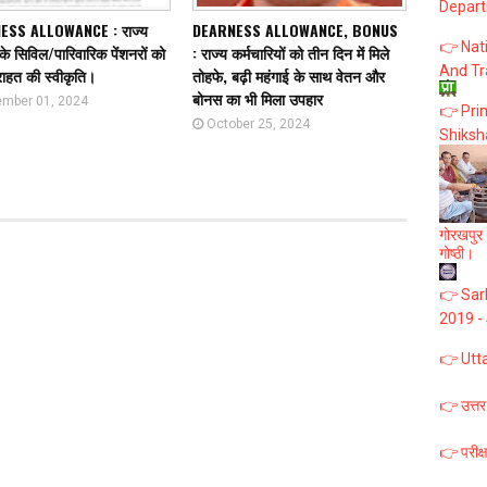
Depart
ESS ALLOWANCE : राज्य
DEARNESS ALLOWANCE, BONUS
👉 Nat
े सिविल/पारिवारिक पेंशनरों को
: राज्य कर्मचारियों को तीन दिन में मिले
And Tr
राहत की स्वीकृति।
तोहफे, बढ़ी महंगाई के साथ वेतन और
बोनस का भी मिला उपहार
mber 01, 2024
👉 Prim
October 25, 2024
Shiksh
गोरखपुर :
गोष्ठी।
👉 Sark
2019 -
👉 Utt
👉 उत्तर
👉 परीक्