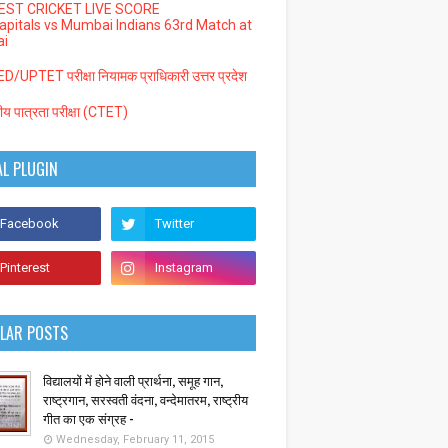
EST CRICKET LIVE SCORE
Capitals vs Mumbai Indians 63rd Match at
i
/UPTET परीक्षा नियामक प्राधिकारी उत्तर प्रदेश
्रीय पात्रता परीक्षा (CTET)
AL PLUGIN
LAR POSTS
विद्यालयों में होने वाली प्रार्थना, समूह गान,
राष्ट्रगान, सरस्वती वंदना, वन्देमातरम, राष्ट्रीय
गीत का एक संग्रह -
Wednesday, February 11, 2015