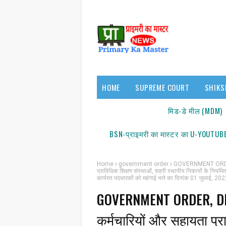
HOME
SUPREME COURT
SHIKS
17140/18150
मिड-डे मील (MDM)
BSN-प्राइमरी का मास्टर का U-YOUTUBE
Home
government order
GOVERNMENT ORDER, D
प्राविधिक शिक्षण संस्थाओं, शहरी स्थानीय निकायों के नियमित ए
कार्यरत पदधारकों को महंगाई भत्ते का दिनांक 01 जुलाई, 2022 स
GOVERNMENT ORDER, DE
कर्मचारियों और सहायता प्राप