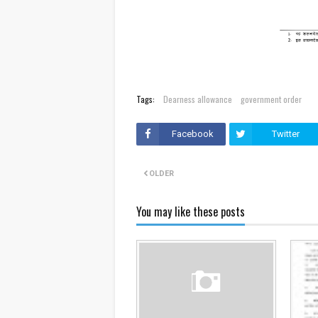
Tags:
Dearness allowance
government order
Facebook
Twitter
OLDER
You may like these posts