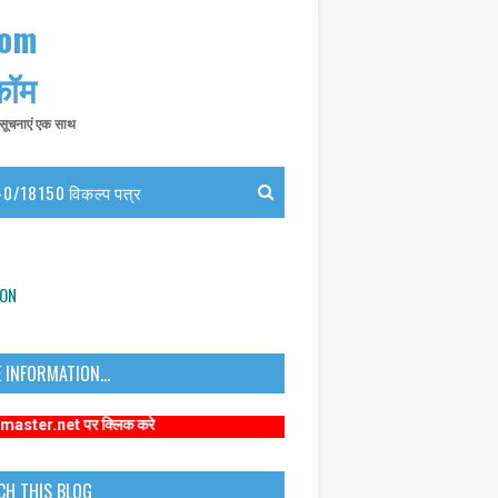
com
 कॉम
त सूचनाएं एक साथ
0/18150 विकल्प पत्र
ION
 INFORMATION...
पर क्लिक करे
CH THIS BLOG