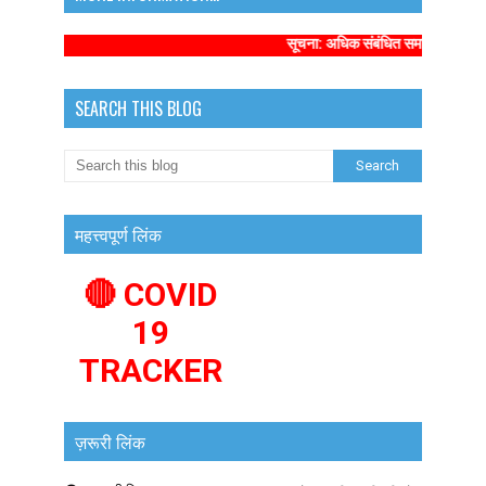
सूचना: अधिक संबंधित समाचारों के लिए कृपय
SEARCH THIS BLOG
महत्त्वपूर्ण लिंक
🔴 COVID
19
TRACKER
ज़रूरी लिंक