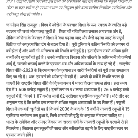
ही है। कोई भी शिक्षा व्यवस्था इस तथ्य को अस्वीकार नहीं कर सकेगी कि स्कूल कितना ही
छोटा या बड़ा क्यों न हो प्रथम स्थान पर नियुक्त होने वाला व्यक्ति नियमित प्रशिक्षित और
प्रतिबद्ध होना ही चाहिए।
जगमोहन सिंह राजपूत।
विश्व में कोरोना के पश्चात शिक्षा के रूप-स्वरूप के त्वरित बड़े
बदलाव की चर्चा जोर पकड़ चुकी है। शिक्षा की गतिशीलता उसका आवश्यक अंग है,
लेकिन कोरोना के विस्तार ने शिक्षा में 'क्या पढ़ाया जाए और कैसे पढ़ाया जाए' के संपूर्ण
क्षितिज को अप्रत्याशित ढंग से बदल दिया है। पूरी दुनिया ने कठिन स्थिति को लगभग दो
वर्ष झेला है और अभी भी अनिश्चय की स्थिति बनी हुई है। इस दौरान सबसे अधिक हानि
बच्चों और युवाओं को हुई है। उनके व्यक्तित्व विकास और सीखने के अधिगम में जो कमियां
आई हैं, उसकी भरपाई करने के प्रयास अब और अधिक ऊर्जा के साथ हो रहे हैं। राष्ट्रीय
शिक्षा नीति-2020 के क्रियान्वयन के प्रयास इन सारी स्थितियों को पूरी तरह समझकर
किए जा रहे हैैं। अत: हर वर्ग की अपेक्षाएं भी बढ़ी हैं। अगले दो वर्षों में स्थिति स्पष्ट हो
जाएगी कि राष्ट्रीय शिक्षा नीति के क्रियान्वयन में भारत कितना सफल होगा। इस समय
देश में 1.508 करोड़ स्कूल हैैं। इनमें लगभग 97 लाख अध्यापक हैैं। 26.5 करोड़ बच्चे
स्कूलों में हैं, जिनमें 1.87 करोड़ यानी 62 प्रतिशत प्रारंभिक स्कूलों में हैं। मोटे तौर पर
अनुमान यह है कि करीब दस लाख से अधिक स्कूल अध्यापकों के पद रिक्त हैं। स्कूली
शिक्षा में एक बड़ी चुनौती यह है कि वर्ष 2006 के बाद के 15 वर्षों में सरकारी स्कूलों में 15
प्रतिशत नामांकन कम हुआ है, जिसे आबादी की वृद्धि के अनुपात में बढऩा चाहिए था।
भारत के समेकित और समग्र विकास का रास्ता गांवों के सरकारी स्कूलों के दरवाजे से ही
निकलेगा। लिहाजा इन स्कूलों की साख और स्वीकार्यता बढ़ाने के लिए राष्ट्रीय स्तर पर
प्रयास करने होंगे।