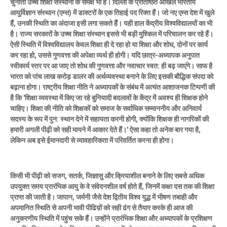
चुनौती उच्च शिक्षा संस्थानों के समक्ष भी है। दिल्ली के प्रतिष्ठित अखिल भारतीय
आयुर्विज्ञान संस्थान (एम्स) में डाक्टरों के एक तिहाई पद रिक्त हैं। जो नए एम्स देश में खुले
हैं, उनकी स्थिति का अंदाजा इसी लगा सकते हैैं। यही हाल केंद्रीय विश्वविद्यालयों का भी
है। राज्य सरकारों के उच्च शिक्षा संस्थान इससे भी बड़ी मुश्किल में परिचालन कर रहे हैं।
ऐसी स्थिति में विश्वविद्यालय केवल शिक्षा ही दे रहा हो या शिक्षा और शोध, दोनों पर कार्य
कर रहा हो, उससे गुणवत्ता की अपेक्षा व्यर्थ ही होगी। यदि छात्र-अध्यापक अनुपात
स्वीकार्य स्तर पर आ जाए तो शोध की गुणवत्ता और नवाचार स्वत: ही बढ़ जाएंगे। साफ है
भारत को पांच लाख करोड़ डालर की अर्थव्यवस्था बनाने के लिए इसकी बौद्धिक संपदा को
बढ़ाना होगा। राष्ट्रीय शिक्षा नीति ने अध्यापकों के संबंध में अत्यंत आशाजनक टिप्पणी की
है कि 'शिक्षा व्यवस्था में किए जा रहे बुनियादी बदलावों के केंद्र में अवश्य ही शिक्षक होने
चाहिए। शिक्षा की नीति को शिक्षकों को समाज के सर्वाधिक सम्माननीय और अनिवार्य
सदस्य के रूप में पुन: स्थान देने में सहायता करनी होगी, क्योंकि शिक्षक ही नागरिकों की
हमारी अगली पीढ़ी को सही मायने में आकार देते हैं।' ऐसा कहा तो अनेक बार गया है,
लेकिन अब इसे ईमानदारी से व्यावहारिकता में परिवर्तित करना ही होगा।
किसी भी पीढ़ी को सजग, सतर्क, जिज्ञासु और क्रियाशील बनाने के लिए सबसे अधिक
उपयुक्त समय प्रारंभिक आयु के वे संवेदनशील वर्ष होते हैं, जिनमें कक्षा दस तक की शिक्षा
प्राप्त की जाती है। जापान, जर्मनी जैसे देश द्वितीय विश्व युद्ध में भीषण तबाही और
अपमानित स्थिति से अपनी भावी पीढिय़ों को सही ढंग से तैयार करके ही आज की
अनुकरणीय स्थिति में पहुंच सके हैं। उन्होंने प्रारंभिक शिक्षा और अध्यापकों के प्रशिक्षण