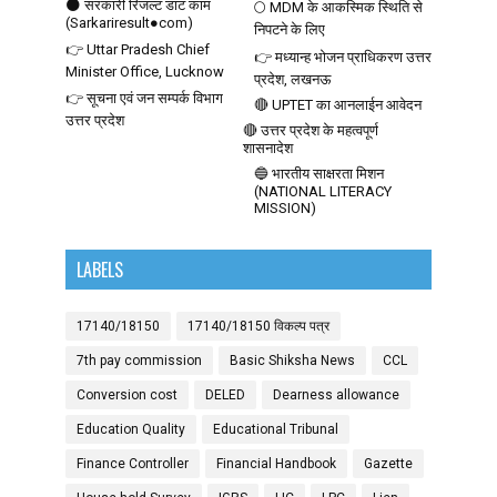
🌑 सरकारी रिजल्ट डाट काम
🌕 MDM के आकस्मिक स्थिति से
(Sarkariresult●com)
निपटने के लिए
👉 Uttar Pradesh Chief
👉 मध्यान्ह भोजन प्राधिकरण उत्तर
Minister Office, Lucknow
प्रदेश, लखनऊ
👉 सूचना एवं जन सम्पर्क विभाग
🔴 UPTET का आनलाईन आवेदन
उत्तर प्रदेश
🔴 उत्तर प्रदेश के महत्वपूर्ण
शासनादेश
🔵 भारतीय साक्षरता मिशन
(NATIONAL LITERACY
MISSION)
LABELS
17140/18150
17140/18150 विकल्प पत्र
7th pay commission
Basic Shiksha News
CCL
Conversion cost
DELED
Dearness allowance
Education Quality
Educational Tribunal
Finance Controller
Financial Handbook
Gazette