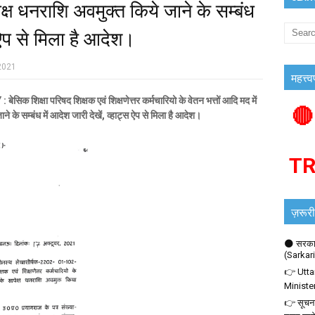
क्ष धनराशि अवमुक्त किये जाने के सम्बंध
स ऐप से मिला है आदेश।
2021
महत्त्व
 परिषद शिक्षक एवं शिक्षणेत्तर कर्मचारियो के वेतन भत्तों आदि मद में
🔴
े के सम्बंध में आदेश जारी देखें, व्हाट्स ऐप से मिला है आदेश।
T
ज़रूरी
🌑 सरकार
(Sarkar
👉 Utta
Ministe
👉 सूचना