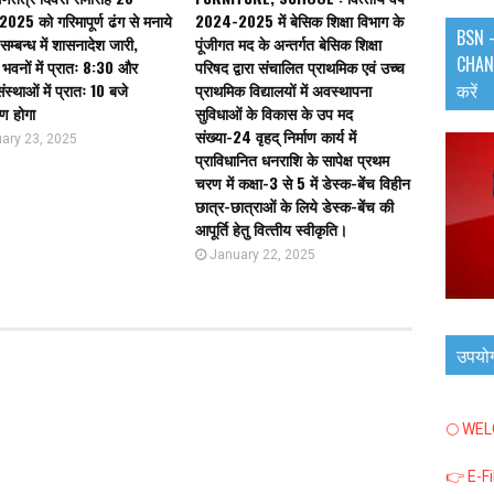
025 को गरिमापूर्ण ढंग से मनाये
2024-2025 में बेसिक शिक्षा विभाग के
BSN -
सम्बन्ध में शासनादेश जारी,
पूंजीगत मद के अन्तर्गत बेसिक शिक्षा
CHANN
भवनों में प्रातः 8:30 और
परिषद द्वारा संचालित प्राथमिक एवं उच्च
करें
ंस्थाओं में प्रातः 10 बजे
प्राथमिक विद्यालयों में अवस्थापना
ण होगा
सुविधाओं के विकास के उप मद
संख्या-24 वृहद् निर्माण कार्य में
ary 23, 2025
प्राविधानित धनराशि के सापेक्ष प्रथम
चरण में कक्षा-3 से 5 में डेस्क-बेंच विहीन
छात्र-छात्राओं के लिये डेस्क-बेंच की
आपूर्ति हेतु वित्‍तीय स्‍वीकृति।
January 22, 2025
उपयो
🌕 WE
👉 E-F