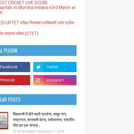
EST CRICKET LIVE SCORE
Capitals vs Mumbai Indians 63rd Match at
i
/UPTET परीक्षा नियामक प्राधिकारी उत्तर प्रदेश
्रीय पात्रता परीक्षा (CTET)
AL PLUGIN
LAR POSTS
विद्यालयों में होने वाली प्रार्थना, समूह गान,
राष्ट्रगान, सरस्वती वंदना, वन्देमातरम, राष्ट्रीय
गीत का एक संग्रह -
Wednesday, February 11, 2015