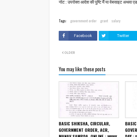
नोट : उपरोक्त आदेश की पुष्टि मैं या वेबसाइट अथवा ए
Tags:
government order
grant
salary
Facebook
Twitter
OLDER
You may like these posts
BASIC SHIKSHA, CIRCULAR,
BASIC
GOVERNMENT ORDER, ACR,
GOVER
MANAV SAMPDA, ONLINE : समस्त
DAY : 