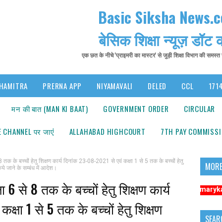
Basic Siksha News.
बेसिक शिक्षा न्यूज़ डॉट
एक छत के नीचे 'प्राइमरी का मास्टर' से जुड़ी शिक्षा विभाग की समस्
HAMITRA
PRERNA APP
NIYAMAVALI
DELED
CCL
1714
मन की बात (MAN KI BAAT)
GOVERNMENT ORDER
CIRCULAR
 CHANNEL पर जाएंं
ALLAHABAD HIGHCOURT
7TH PAY COMMISS
े बच्चों हेतु शिक्षण कार्य दिनांक 23-08-2021 से एवं कक्षा 1 से 5 तक के बच्चों हेतु
MORE
ये जाने के सम्बंध में आदेश।
 से 8 तक के बच्चों हेतु शिक्षण कार्य
सूचना: अधिक संबंधित समाचारों के लिए कृपया https://www.primarykamaster.ne
्षा 1 से 5 तक के बच्चों हेतु शिक्षण
SEAR