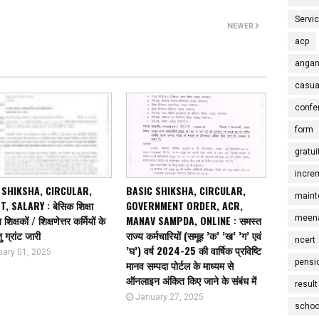
Servi
NEWER
acp
angan
casua
confe
form
gratui
incre
 SHIKSHA, CIRCULAR,
BASIC SHIKSHA, CIRCULAR,
maint
, SALARY : बेसिक शिक्षा
GOVERNMENT ORDER, ACR,
meena
शिक्षकों / शिक्षणेत्तर कर्मियों के
MANAV SAMPDA, ONLINE : समस्त
ु ग्रांट जारी
राज्य कर्मचारियों (समूह ’क’ ’ख’ ’ग’ एवं
ncert
’घ’) वर्ष 2024-25 की वार्षिक प्रविष्टि
uary 01, 2025
pensi
मानव सम्पदा पोर्टल के माध्यम से
ऑनलाइन अंकित किए जाने के संबंध में
result
January 27, 2025
schoo