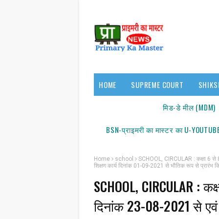
HOME
SUPREME COURT
SHIKS
17140/18150
मिड-डे मील (MDM)
BSN-प्राइमरी का मास्टर का U-YOUTUBE
Home
school
SCHOOL, CIRCULAR : कक्षा 6 से 8 तक क
शिक्षण कार्य दिनांक 01-09-2021 से भौतिक रूप से प्रारंभ कि
SCHOOL, CIRCULAR : कक्षा 6
दिनांक 23-08-2021 से एवं कक