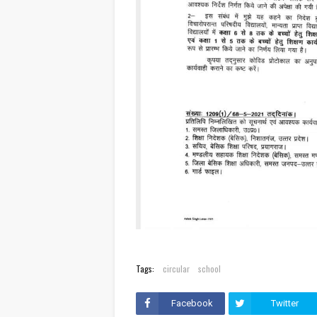
Tags:
circular
school
Facebook
Twitter