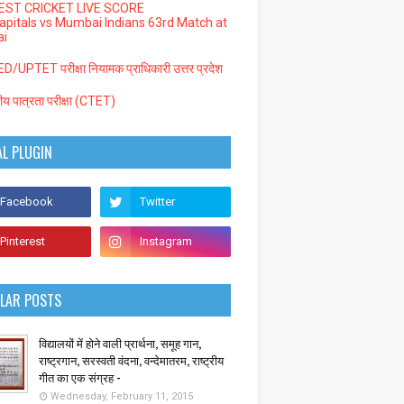
EST CRICKET LIVE SCORE
Capitals vs Mumbai Indians 63rd Match at
i
/UPTET परीक्षा नियामक प्राधिकारी उत्तर प्रदेश
्रीय पात्रता परीक्षा (CTET)
AL PLUGIN
LAR POSTS
विद्यालयों में होने वाली प्रार्थना, समूह गान,
राष्ट्रगान, सरस्वती वंदना, वन्देमातरम, राष्ट्रीय
गीत का एक संग्रह -
Wednesday, February 11, 2015