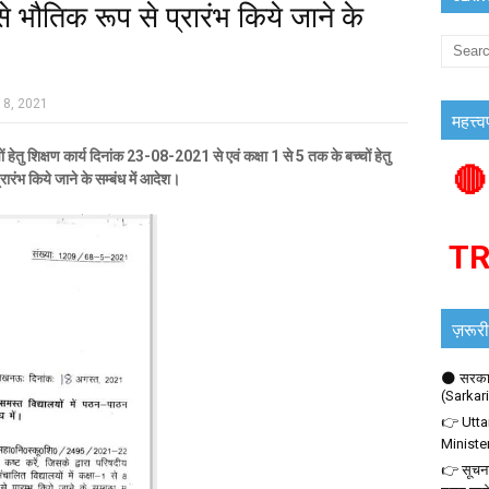
 भौतिक रूप से प्रारंभ किये जाने के
18, 2021
महत्त्व
 शिक्षण कार्य दिनांक 23-08-2021 से एवं कक्षा 1 से 5 तक के बच्चों हेतु
🔴
रंभ किये जाने के सम्बंध में आदेश।
T
ज़रूरी
🌑 सरकार
(Sarkar
👉 Utta
Ministe
👉 सूचना