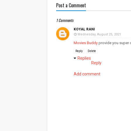
Post a Comment
1 Comments
KOYAL RANI
Wednesday, August 25, 2021
Movies Buddy
provide you super q
Reply
Delete
Replies
Reply
Add comment