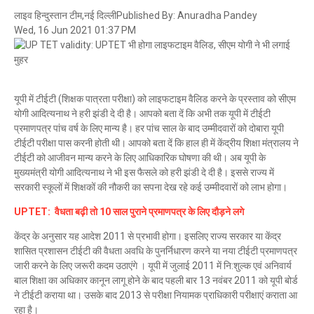
लाइव हिन्दुस्तान टीम,नई दिल्ली
Published By: Anuradha Pandey
Wed, 16 Jun 2021 01:37 PM
यूपी में टीईटी (शिक्षक पात्रता परीक्षा) को लाइफटाइम वैलिड करने के प्रस्ताव को सीएम
योगी आदित्यनाथ ने हरी झंडी दे दी है। आपको बता दें कि अभी तक यूपी में टीईटी
प्रमाणपत्र पांच वर्ष के लिए मान्य है। हर पांच साल के बाद उम्मीदवारों को दोबारा यूपी
टीईटी परीक्षा पास करनी होती थी। आपको बता दें कि हाल ही में केंद्रीय शिक्षा मंत्रालय ने
टीईटी को आजीवन मान्य करने के लिए आधिकारिक घोषणा की थी। अब यूपी के
मुख्यमंत्री योगी आदित्यनाथ ने भी इस फैसले को हरी झंडी दे दी है। इससे राज्य में
सरकारी स्कूलों में शिक्षकों की नौकरी का सपना देख रहे कई उम्मीदवारों को लाभ होगा।
UPTET: वैधता बढ़ी तो 10 साल पुराने प्रमाणपत्र के लिए दौड़ने लगे
केंद्र के अनुसार यह आदेश 2011 से प्रभावी होगा। इसलिए राज्य सरकार या केंद्र
शासित प्रशासन टीईटी की वैधता अवधि के पुनर्निधारण करने या नया टीईटी प्रमाणपत्र
जारी करने के लिए जरूरी कदम उठाएंगे । यूपी में जुलाई 2011 में नि:शुल्क एवं अनिवार्य
बाल शिक्षा का अधिकार कानून लागू होने के बाद पहली बार 13 नवंबर 2011 को यूपी बोर्ड
ने टीईटी कराया था। उसके बाद 2013 से परीक्षा नियामक प्राधिकारी परीक्षाएं कराता आ
रहा है।