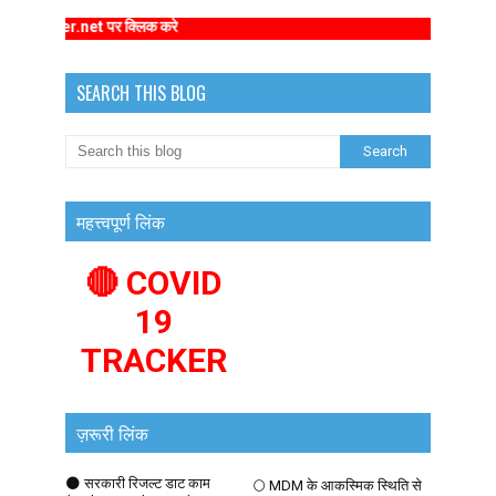
ster.net पर क्लिक करे
SEARCH THIS BLOG
महत्त्वपूर्ण लिंक
🔴 COVID
19
TRACKER
ज़रूरी लिंक
🌑 सरकारी रिजल्ट डाट काम
🌕 MDM के आकस्मिक स्थिति से