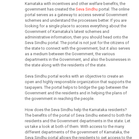
Karnataka with incentives and other welfare benefits, the
government has created the
Seva Sindhu
portal. The online
portal serves as a gateway to access several Government
schemes and understand the processes better. If you are
looking for a single place to access everything about the
Government of Karnataka's latest schemes and
administrative information, then you should head onto the
Seva Sindhu portal. The portal is not just for the citizens of
the state to connect with the government, but it also serves
as a medium between the Government, the various
departments in the Government, and also the businesses in
the state along with the residents of the state.
Seva Sindhu portal works with an objective to create an
open and highly responsible organization that supports the
taxpayers. The portal helps to bridge the gap between the
Government and the residents and in helping the plans of
the government in reaching the people.
How does the Seva Sindhu help the Karnataka residents?
The benefits of the portal of Seva Sindhu extend to both the
residents and the Government departments in the state. Let
us take a look at both of them. With access to the many
different departments of the government of Karnataka, the
Seva Sindhu portal allows the residents to get access to the