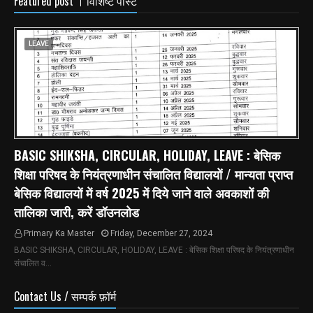
Featured post । विशिष्ट पोस्ट
LEAVE
BASIC SHIKSHA, CIRCULAR, HOLIDAY, LEAVE : बेसिक
शिक्षा परिषद के नियंत्रणाधीन संचालित विद्यालयों / मान्यता प्राप्त
बेसिक विद्यालयों में वर्ष 2025 में दिये जाने वाले अवकाशों की
तालिका जारी, करें डॉउनलोड
Primary Ka Master
Friday, December 27, 2024
BASIC SHIKSHA, CIRCULAR, HOLIDAY, LEAVE : बेसिक शिक्षा परिषद के नियंत्रणाधीन
संचालित व…
Contact Us / सम्पर्क फ़ॉर्म