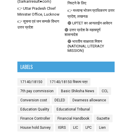
(Sarkariresult●com)
निपटने के लिए
👉 Uttar Pradesh Chief
👉 मध्यान्ह भोजन प्राधिकरण उत्तर
Minister Office, Lucknow
प्रदेश, लखनऊ
👉 सूचना एवं जन सम्पर्क विभाग
🔴 UPTET का आनलाईन आवेदन
उत्तर प्रदेश
🔴 उत्तर प्रदेश के महत्वपूर्ण
शासनादेश
🔵 भारतीय साक्षरता मिशन
(NATIONAL LITERACY
MISSION)
LABELS
17140/18150
17140/18150 विकल्प पत्र
7th pay commission
Basic Shiksha News
CCL
Conversion cost
DELED
Dearness allowance
Education Quality
Educational Tribunal
Finance Controller
Financial Handbook
Gazette
House hold Survey
IGRS
LIC
LPC
Lien