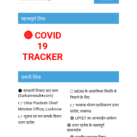
महत्त्वपूर्ण लिंक
🔴 COVID
19
TRACKER
ज़रूरी लिंक
🌑 सरकारी रिजल्ट डाट काम
🌕 MDM के आकस्मिक स्थिति से
(Sarkariresult●com)
निपटने के लिए
👉 Uttar Pradesh Chief
👉 मध्यान्ह भोजन प्राधिकरण उत्तर
Minister Office, Lucknow
प्रदेश, लखनऊ
👉 सूचना एवं जन सम्पर्क विभाग
🔴 UPTET का आनलाईन आवेदन
उत्तर प्रदेश
🔴 उत्तर प्रदेश के महत्वपूर्ण
शासनादेश