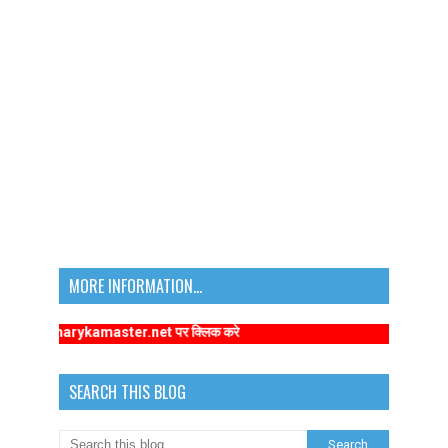
MORE INFORMATION...
w.primarykamaster.net पर क्लिक करे
SEARCH THIS BLOG