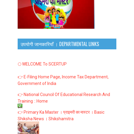
उपयोगी जानकारियाँ । DEPARTMENTAL LINKS
🌕 WELCOME To SCERTUP
👉 E-Filing Home Page, Income Tax Department,
Government of India
👉 National Council Of Educational Research And
Training :: Home
👉 Primary Ka Master । प्राइमरी का मास्टर । Basic
Shiksha News । Shikshamitra