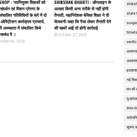
OP : नवनियुक्त शिक्षकों को
SHIKSHAK BHARTI : ऑनलाइन के
shiks
 संवर्धन एवं मिशन प्रेरणा के
अलावा किसी अन्य तरीके से नहीं होगी
state 
संचालित गतिविधियों के बारे में दो
तैनाती, महानिदेशक बेसिक शिक्षा ने दी
ओरिएंटेशन कार्यक्रम प्राचार्य,
चेतावनी-कहा कि पैसा लेकर तैनाती देने
suspe
 अध्यक्षता में संचालित किये
की खबरें आईं तो होगी कार्रवाई
timet
सम्बंध में ।
October 27, 2020
mber 06, 2020
verifi
अध्याप
अवकाश
इलाहाबा
नई शिक्
मन की 
यू-डाय
शपथ पत
सार्वज
सूचना 