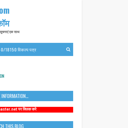
com
 कॉम
त सूचनाएं एक साथ
0/18150 विकल्प पत्र
ION
 INFORMATION...
 क्लिक करे
CH THIS BLOG