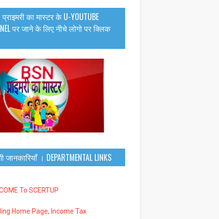
 प्राइमरी का मास्टर के U-YOUTUBE
EL पर जाने के लिए नीचे लोगो पर क्लिक
गी जानकारियाँ । DEPARTMENTAL LINKS
LCOME To SCERTUP
iling Home Page, Income Tax