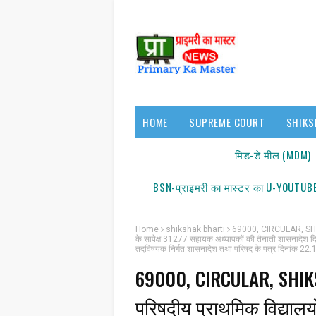
HOME
SUPREME COURT
SHIKS
17140/18150
मिड-डे मील (MDM)
BSN-प्राइमरी का मास्टर का U-YOUTUBE
Home
shikshak bharti
69000, CIRCULAR, SHIKS
के सापेक्ष 31277 सहायक अध्यापकों की तैनाती शासनादेश
तदविषयक निर्गत शासनादेश तथा परिषद के पत्र दिनांक 22.10.20
69000, CIRCULAR, SHI
परिषदीय प्राथमिक विद्यालयों