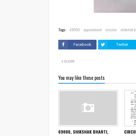
Tags:
69000
appointment
circular
shikshak b
Facebook
Twitter
OLDER
You may like these posts
69000, SHIKSHAK BHARTI,
CIRCU