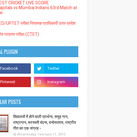
EST CRICKET LIVE SCORE
Capitals vs Mumbai Indians 63rd Match at
i
/UPTET परीक्षा नियामक प्राधिकारी उत्तर प्रदेश
्रीय पात्रता परीक्षा (CTET)
AL PLUGIN
LAR POSTS
विद्यालयों में होने वाली प्रार्थना, समूह गान,
राष्ट्रगान, सरस्वती वंदना, वन्देमातरम, राष्ट्रीय
गीत का एक संग्रह -
Wednesday, February 11, 2015