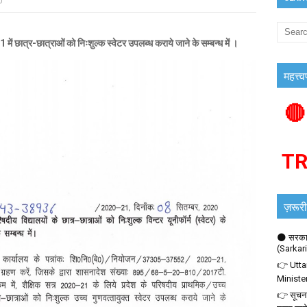
0
त्र-छात्राओं को निःशुल्क स्वेटर उपलब्ध कराये जाने के सम्बन्ध में ।
महत्त्व
🔴
T
ज़रूरी
🌑 सरकार
(Sarkar
👉 Utta
Ministe
👉 सूचना