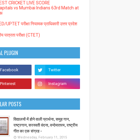
EST CRICKET LIVE SCORE
Capitals vs Mumbai Indians 63rd Match at
i
/UPTET परीक्षा नियामक प्राधिकारी उत्तर प्रदेश
्रीय पात्रता परीक्षा (CTET)
AL PLUGIN
LAR POSTS
विद्यालयों में होने वाली प्रार्थना, समूह गान,
राष्ट्रगान, सरस्वती वंदना, वन्देमातरम, राष्ट्रीय
गीत का एक संग्रह -
Wednesday, February 11, 2015