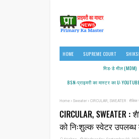
HOME
SUPREME COURT
SHIKS
17140/18150
मिड-डे मील (MDM)
BSN-प्राइमरी का मास्टर का U-YOUTUBE
Home
Sweater
CIRCULAR, SWEATER : शैक्षिक सत्र 2
CIRCULAR, SWEATER : शैक्
सूचना:
को निःशुल्क स्वेटर उपलब्ध क