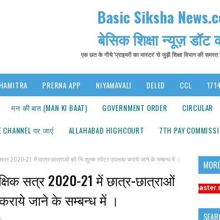
Basic Siksha News.
बेसिक शिक्षा न्यूज़ डॉट
एक छत के नीचे 'प्राइमरी का मास्टर' से जुड़ी शिक्षा विभाग की समस्
HAMITRA
PRERNA APP
NIYAMAVALI
DELED
CCL
1714
मन की बात (MAN KI BAAT)
GOVERNMENT ORDER
CIRCULAR
 CHANNEL पर जाएंं
ALLAHABAD HIGHCOURT
7TH PAY COMMISS
020-21 में छात्र-छात्राओं को निःशुल्क स्वेटर उपलब्ध कराये जाने के सम्बन्ध में ।
MORE
षिक सत्र 2020-21 में छात्र-छात्राओं
 अधिक संबंधित समाचारों के लिए कृपया https://www.primarykamaster.net पर क्लिक 
राये जाने के सम्बन्ध में ।
SEAR