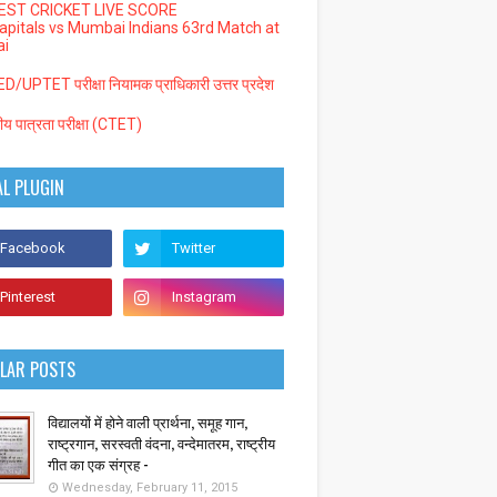
EST CRICKET LIVE SCORE
Capitals vs Mumbai Indians 63rd Match at
i
/UPTET परीक्षा नियामक प्राधिकारी उत्तर प्रदेश
्रीय पात्रता परीक्षा (CTET)
AL PLUGIN
LAR POSTS
विद्यालयों में होने वाली प्रार्थना, समूह गान,
राष्ट्रगान, सरस्वती वंदना, वन्देमातरम, राष्ट्रीय
गीत का एक संग्रह -
Wednesday, February 11, 2015