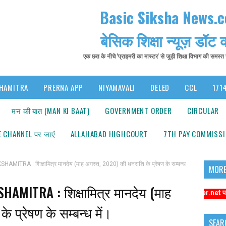
Basic Siksha News.
बेसिक शिक्षा न्यूज़ डॉट
एक छत के नीचे 'प्राइमरी का मास्टर' से जुड़ी शिक्षा विभाग की समस्
HAMITRA
PRERNA APP
NIYAMAVALI
DELED
CCL
1714
मन की बात (MAN KI BAAT)
GOVERNMENT ORDER
CIRCULAR
 CHANNEL पर जाएंं
ALLAHABAD HIGHCOURT
7TH PAY COMMISS
ITRA : शिक्षामित्र मानदेय (माह अगस्त, 2020) की धनराशि के प्रेषण के सम्बन्ध
MORE
AMITRA : शिक्षामित्र मानदेय (माह
ंधित समाचारों के लिए कृपया https://www.primarykamaster.net पर क्लिक करे
 प्रेषण के सम्बन्ध में।
SEAR