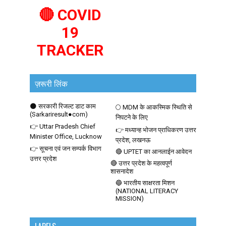
🔴 COVID
19
TRACKER
ज़रूरी लिंक
🌑 सरकारी रिजल्ट डाट काम
🌕 MDM के आकस्मिक स्थिति से
(Sarkariresult●com)
निपटने के लिए
👉 Uttar Pradesh Chief
👉 मध्यान्ह भोजन प्राधिकरण उत्तर
Minister Office, Lucknow
प्रदेश, लखनऊ
👉 सूचना एवं जन सम्पर्क विभाग
🔴 UPTET का आनलाईन आवेदन
उत्तर प्रदेश
🔴 उत्तर प्रदेश के महत्वपूर्ण
शासनादेश
🔵 भारतीय साक्षरता मिशन
(NATIONAL LITERACY
MISSION)