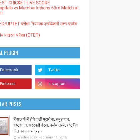
EST CRICKET LIVE SCORE
Capitals vs Mumbai Indians 63rd Match at
i
/UPTET परीक्षा नियामक प्राधिकारी उत्तर प्रदेश
्रीय पात्रता परीक्षा (CTET)
AL PLUGIN
LAR POSTS
विद्यालयों में होने वाली प्रार्थना, समूह गान,
राष्ट्रगान, सरस्वती वंदना, वन्देमातरम, राष्ट्रीय
गीत का एक संग्रह -
Wednesday, February 11, 2015