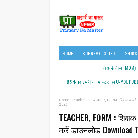
HOME
SUPREME COURT
SHIKS
17140/18150
मिड-डे मील (MDM)
BSN-प्राइमरी का मास्टर का U-YOUTUBE
Home
teacher
TEACHER, FORM : शिक्षक डायरी क
2020
TEACHER, FORM : शिक्षक ड
सूचन
करें डाउनलोड Download T