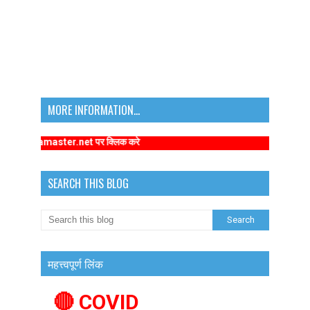
MORE INFORMATION...
arykamaster.net पर क्लिक करे
SEARCH THIS BLOG
महत्त्वपूर्ण लिंक
🔴 COVID