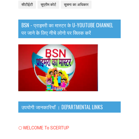
सीटीईटी
सुप्रीम कोर्ट
सूचना का अधिकार
BSN - प्राइमरी का मास्टर के U-YOUTUBE CHANNEL
पर जाने के लिए नीचे लोगो पर क्लिक करें
उपयोगी जानकारियाँ । DEPARTMENTAL LINKS
🌕 WELCOME To SCERTUP