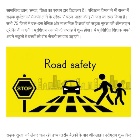
सामाजिक ज्ञान, समझ, शिक्षा का प्रथम द्वार विद्यालय हैं। परिवहन विभाग ने भी राज्य में
सड़क दुर्घटनाओं में कमी लाने के उद्देश्य से पठन-पाठन की इसी जड़ का रुख किया है।
सभी 75 जिलों में दस-दस बेसिक और माध्यमिक शिक्षकों को सड़क सुरक्षा की ऑनलाइन
ट्रेनिंग दी जाएगी। प्रशिक्षण आगामी दो सप्ताह में शुरू होगा। ये प्रशिक्षित शिक्षक अपने-
अपने स्कूलों में बच्चों को रोड सेफ्टी का पाठ पढ़ाएंगे।
सड़क सुरक्षा को लेकर चल रही उच्चस्तरीय बैठकों के बाद ऑनलाइन प्रोग्राम शुरू किए