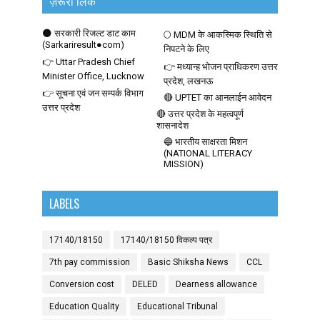
ज़रूरी लिंक
🌑 सरकारी रिजल्ट डाट काम
🌕 MDM के आकस्मिक स्थिति से
(Sarkariresult●com)
निपटने के लिए
👉 Uttar Pradesh Chief
👉 मध्यान्ह भोजन प्राधिकरण उत्तर
Minister Office, Lucknow
प्रदेश, लखनऊ
👉 सूचना एवं जन सम्पर्क विभाग
🔴 UPTET का आनलाईन आवेदन
उत्तर प्रदेश
🔴 उत्तर प्रदेश के महत्वपूर्ण
शासनादेश
🔵 भारतीय साक्षरता मिशन
(NATIONAL LITERACY
MISSION)
LABELS
17140/18150
17140/18150 विकल्प पत्र
7th pay commission
Basic Shiksha News
CCL
Conversion cost
DELED
Dearness allowance
Education Quality
Educational Tribunal