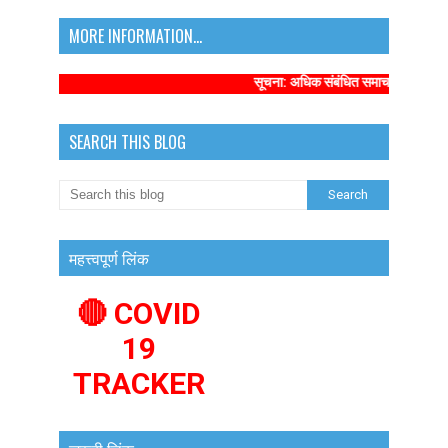
MORE INFORMATION...
सूचना: अधिक संबंधित समाचारों के लिए कृप
SEARCH THIS BLOG
महत्त्वपूर्ण लिंक
🔴 COVID
19
TRACKER